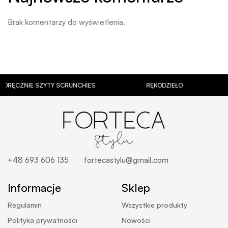
Brak komentarzy do wyświetlenia.
RĘCZNIE SZYTY SCRUNCHIES
RĘKODZIEŁO
+48 693 606 135
fortecastylu@gmail.com
Informacje
Sklep
Regulamin
Wszystkie produkty
Polityka prywatności
Nowości