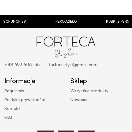
IES
RĘKODZIEŁO
KUBKI Z PERSONALIZACJĄ
+48 693 606 135
fortecastylu@gmail.com
Informacje
Sklep
Regulamin
Wszystkie produkty
Polityka prywatności
Nowości
Kontakt
FAQ