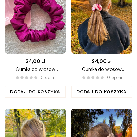
24,00
zł
24,00
zł
Gumka do włosów
Gumka do włosów
scrunchie AMARANT mini
BELLISSIMA mini
0
opinii
0
opinii
DODAJ DO KOSZYKA
DODAJ DO KOSZYKA