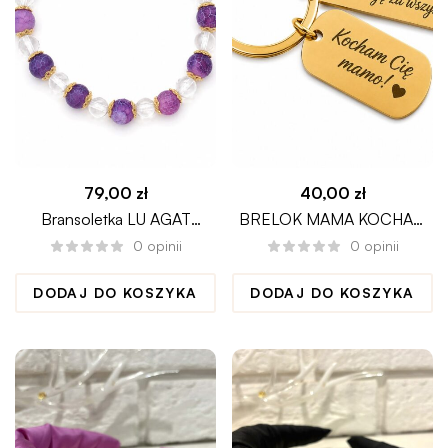
79,00
zł
40,00
zł
Bransoletka LU AGAT
BRELOK MAMA KOCHAM
KRYSZTAŁ GÓRSKI
CIĘ NA DZIEŃ MATKI
0
opinii
0
opinii
DODAJ DO KOSZYKA
DODAJ DO KOSZYKA