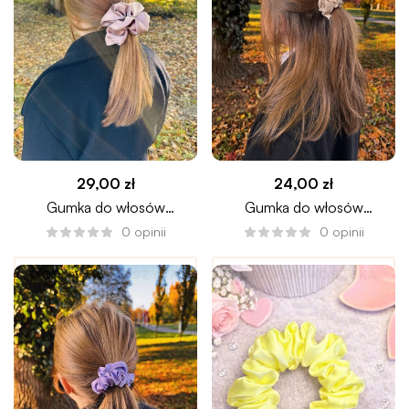
29,00
zł
24,00
zł
Gumka do włosów
Gumka do włosów
CAPPUCCINO medium
CRYSTAL mini
0
opinii
0
opinii
DODAJ DO KOSZYKA
DODAJ DO KOSZYKA