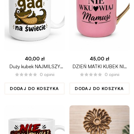
40,00
zł
45,00
zł
Duży kubek NAJMILSZY
DZIEŃ MATKI KUBEK NIE
GAD NA ŚWIECIE
WKU*WIAJ MAMUSI
0
opinii
0
opinii
DODAJ DO KOSZYKA
DODAJ DO KOSZYKA