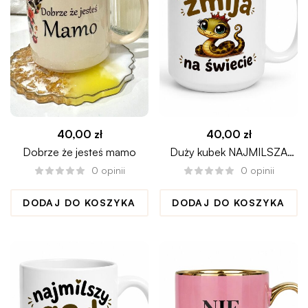
40,00
zł
40,00
zł
Dobrze że jesteś mamo
Duży kubek NAJMILSZA
ŻMIJA NA ŚWIECIE
0
opinii
0
opinii
DODAJ DO KOSZYKA
DODAJ DO KOSZYKA