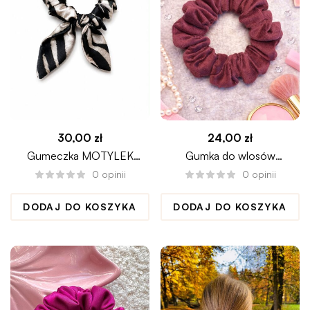
30,00
zł
24,00
zł
Gumeczka MOTYLEK
Gumka do wlosów
ZEBRA scrunchie
scrunchie welurowa GRAPE
0
opinii
0
opinii
DODAJ DO KOSZYKA
DODAJ DO KOSZYKA