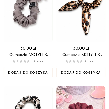
30,00
zł
30,00
zł
Gumeczka MOTYLEK
Gumeczka MOTYLEK
CAPPUCCINO scrunchie
PANTERKA scrunchie
0
opinii
0
opinii
DODAJ DO KOSZYKA
DODAJ DO KOSZYKA