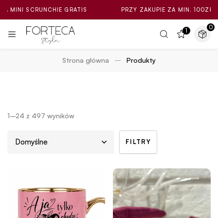
E GRATIS
PRZY ZAKUPIE ZA MIN. 100ZŁ LOSOWA MINI SCRU
0
1
Strona główna
Produkty
1–24 z 497 wyników
FILTRY