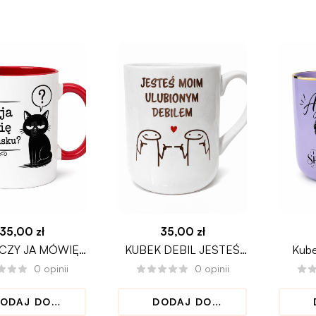
KOSZYKA
KOSZYKA
35,00
zł
35,00
zł
 CZY JA MÓWIĘ
KUBEK DEBIL JESTEŚ
Kube
O CHIŃSKU
MOIM ULUBIONYM
0
opinii
0
opinii
DEBILEM
ODAJ DO
DODAJ DO