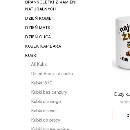
BRANSOLETKI Z KAMIENI
NATURALNYCH
DZIEŃ KOBIET
DZIEŃ MATKI
DZIEŃ OJCA
KUBEK KAPIBARA
KUBKI
All Kubki
Dzień Babci i dziadka
Kubki 1670
Kubki bez cenzury
Duży k
ŻMIJ
Kubki dla niego
Kubki dla niej
D
Kubki do pracy
Kubki motywacyjne