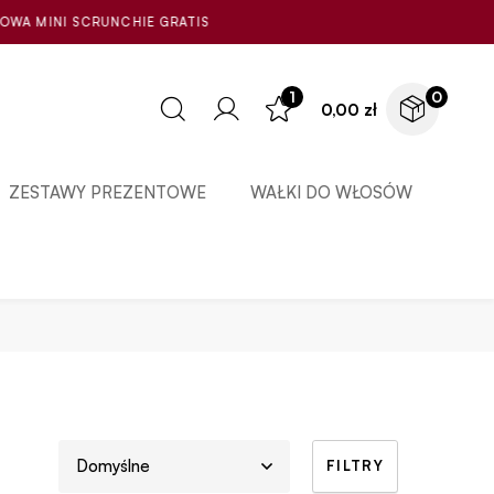
E GRATIS
1
0
0,00
zł
ZESTAWY PREZENTOWE
WAŁKI DO WŁOSÓW
FILTRY