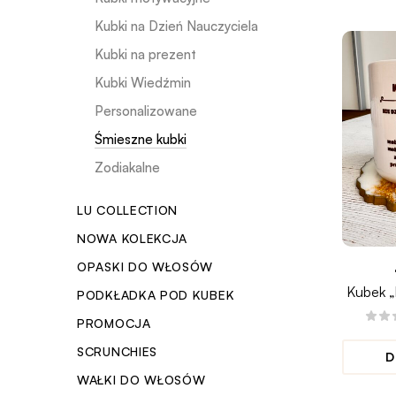
Kubki na Dzień Nauczyciela
Kubki na prezent
Kubki Wiedźmin
Personalizowane
Śmieszne kubki
Zodiakalne
LU COLLECTION
NOWA KOLEKCJA
OPASKI DO WŁOSÓW
Kubek „
PODKŁADKA POD KUBEK
mn
PROMOCJA
SCRUNCHIES
D
WAŁKI DO WŁOSÓW