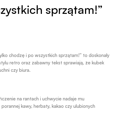
zystkich sprzątam!”
lko chodzę i po wszystkich sprzątam!” to doskonały
lu retro oraz zabawny tekst sprawiają, że kubek
chni czy biura.
ńczenie na rantach i uchwycie nadaje mu
porannej kawy, herbaty, kakao czy ulubionych