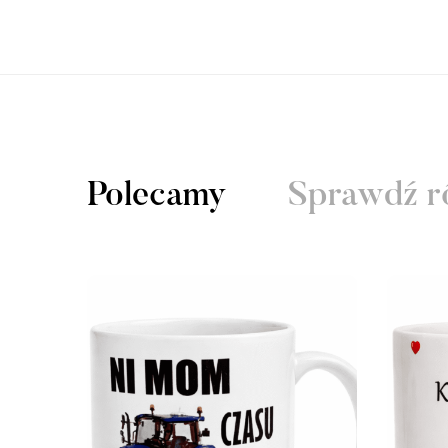
Polecamy
Sprawdź r