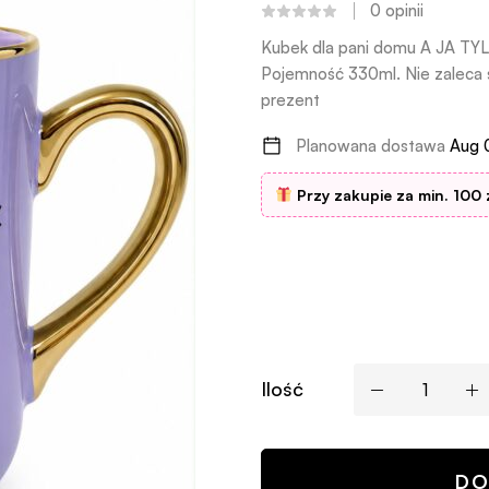
0
opinii
Kubek dla pani domu A JA 
Pojemność 330ml. Nie zaleca 
prezent
Planowana dostawa
Aug 
Przy zakupie za min. 100 
Ilość
DO