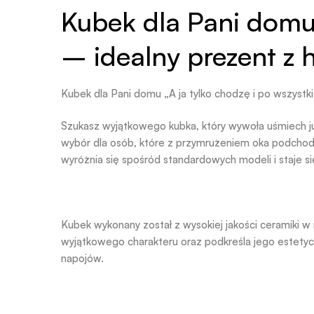
Kubek dla Pani domu 
– idealny prezent z
Kubek dla Pani domu „A ja tylko chodzę i po wszyst
Szukasz wyjątkowego kubka, który wywoła uśmiech ju
wybór dla osób, które z przymrużeniem oka podchod
wyróżnia się spośród standardowych modeli i staje si
Kubek wykonany został z wysokiej jakości ceramiki 
wyjątkowego charakteru oraz podkreśla jego estetycz
napojów.