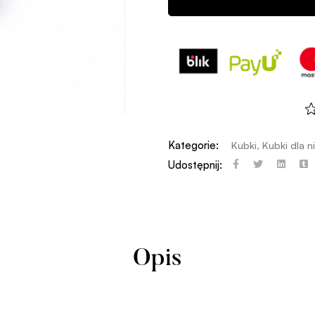
Kategorie:
Kubki
,
Kubki dla ni
Udostępnij:
Opis