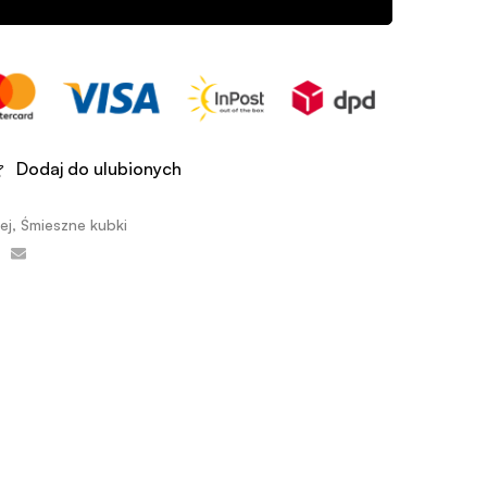
Dodaj do ulubionych
ej
,
Śmieszne kubki