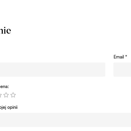
nie
Email
*
ena:
jej opinii