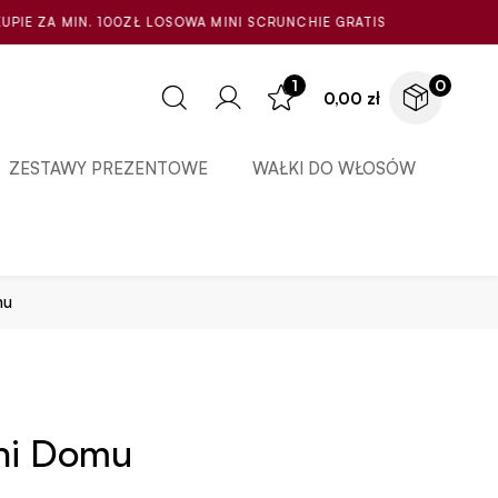
LOSOWA MINI SCRUNCHIE GRATIS
1
0
0,00
zł
ZESTAWY PREZENTOWE
WAŁKI DO WŁOSÓW
mu
ni Domu