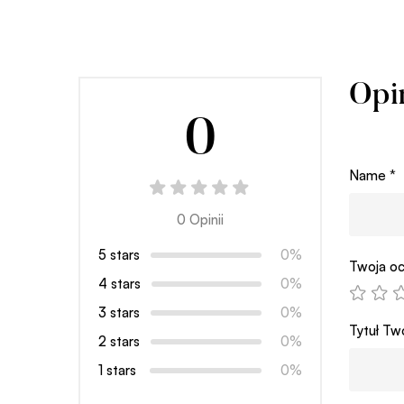
Opi
0
Name
*
0 Opinii
5 stars
0%
Twoja oc
4 stars
0%
3 stars
0%
Tytuł Two
2 stars
0%
1 stars
0%