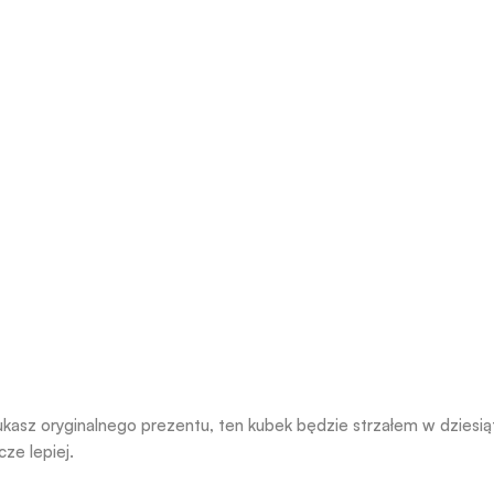
ukasz oryginalnego prezentu, ten kubek będzie strzałem w dziesiąt
ze lepiej.