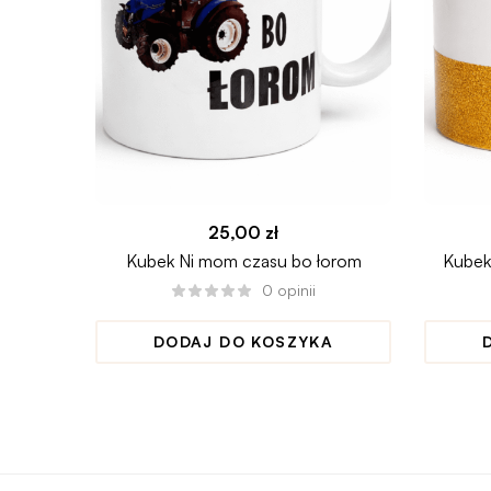
25,00
zł
Kubek Ni mom czasu bo łorom
Kubek
0
opinii
DODAJ DO KOSZYKA