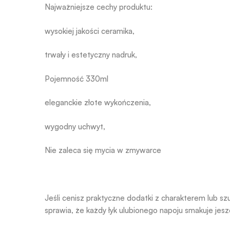
Najważniejsze cechy produktu:
wysokiej jakości ceramika,
trwały i estetyczny nadruk,
Pojemność 330ml
eleganckie złote wykończenia,
wygodny uchwyt,
Nie zaleca się mycia w zmywarce
Jeśli cenisz praktyczne dodatki z charakterem lub sz
sprawia, że każdy łyk ulubionego napoju smakuje jeszc