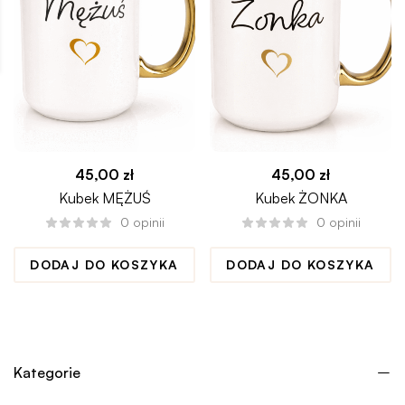
45,00
zł
45,00
zł
Kubek MĘŻUŚ
Kubek ŻONKA
0
opinii
0
opinii
DODAJ DO KOSZYKA
DODAJ DO KOSZYKA
Kategorie