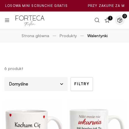
OSOWA MINI SCRUNCHIE GRATIS
PRZY ZAKUPIE ZA MIN. 100
0
1
Strona główna
Produkty
Walentynki
6 produkt
FILTRY