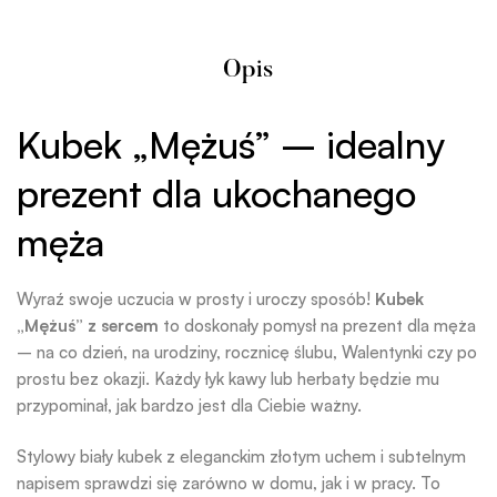
Opis
Kubek „Mężuś” – idealny
prezent dla ukochanego
męża
Wyraź swoje uczucia w prosty i uroczy sposób!
Kubek
„Mężuś” z sercem
to doskonały pomysł na prezent dla męża
– na co dzień, na urodziny, rocznicę ślubu, Walentynki czy po
prostu bez okazji. Każdy łyk kawy lub herbaty będzie mu
przypominał, jak bardzo jest dla Ciebie ważny.
Stylowy biały kubek z eleganckim złotym uchem i subtelnym
napisem sprawdzi się zarówno w domu, jak i w pracy. To