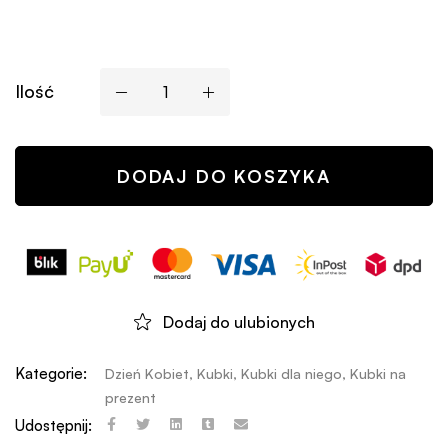
Ilość
DODAJ DO KOSZYKA
Dodaj do ulubionych
Kategorie:
Dzień Kobiet
,
Kubki
,
Kubki dla niego
,
Kubki na
prezent
Udostępnij: