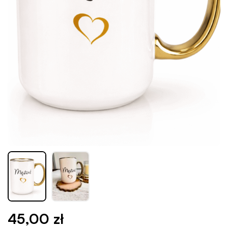
45,00
zł