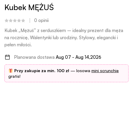
Kubek MĘŻUŚ
0
opinii
Kubek „Mężuś” z serduszkiem – idealny prezent dla męża
na rocznicę, Walentynki lub urodziny. Stylowy, elegancki i
pełen miłości.
Planowana dostawa
Aug 07 - Aug 14,2026
Przy zakupie za min. 100 zł
— losowa
mini scrunchie
gratis!