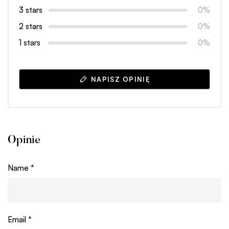
3 stars
0%
2 stars
0%
1 stars
0%
NAPISZ OPINIĘ
Opinie
Name
*
Email
*