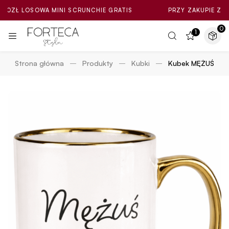
LOSOWA MINI SCRUNCHIE GRATIS
PRZY ZAKUPIE ZA MIN. 10
0
1
Strona główna
Produkty
Kubki
Kubek MĘŻUŚ