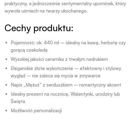
praktyczny, a jednocześnie sentymentalny upominek, który
wywoła uśmiech na twarzy ukochanego.
Cechy produktu:
Pojemność: ok. 440 ml – idealny na kawę, herbatę czy
gorącą czekoladę
Wysokiej jakości ceramika z trwałym nadrukiem
Eleganckie złote wykończenie – efektowny i stylowy
wygląd – nie zaleca się mycia w zmywarce
Napis „Mężuś” z serduszkiem – romantyczny akcent
Idealny prezent na rocznicę, Walentynki, urodziny lub
Święta
Możliwość personalizacji