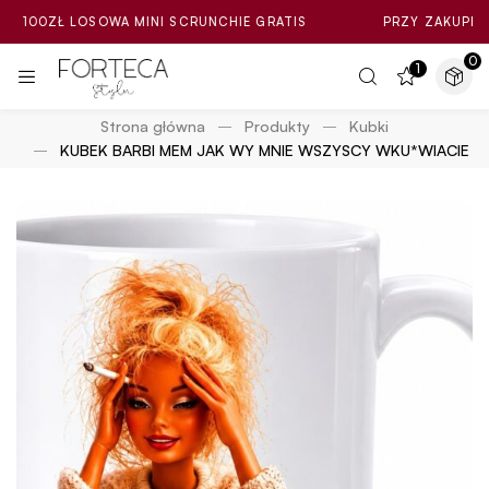
ZŁ LOSOWA MINI SCRUNCHIE GRATIS
PRZY ZAKUPIE ZA MIN.
0
1
Strona główna
Produkty
Kubki
KUBEK BARBI MEM JAK WY MNIE WSZYSCY WKU*WIACIE