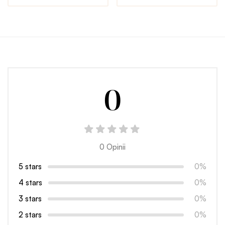
0
0 Opinii
5 stars
0%
4 stars
0%
3 stars
0%
2 stars
0%