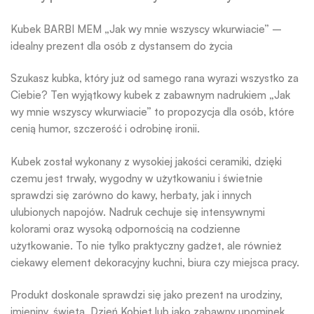
Kubek BARBI MEM „Jak wy mnie wszyscy wkurwiacie” –
idealny prezent dla osób z dystansem do życia
Szukasz kubka, który już od samego rana wyrazi wszystko za
Ciebie? Ten wyjątkowy kubek z zabawnym nadrukiem „Jak
wy mnie wszyscy wkurwiacie” to propozycja dla osób, które
cenią humor, szczerość i odrobinę ironii.
Kubek został wykonany z wysokiej jakości ceramiki, dzięki
czemu jest trwały, wygodny w użytkowaniu i świetnie
sprawdzi się zarówno do kawy, herbaty, jak i innych
ulubionych napojów. Nadruk cechuje się intensywnymi
kolorami oraz wysoką odpornością na codzienne
użytkowanie. To nie tylko praktyczny gadżet, ale również
ciekawy element dekoracyjny kuchni, biura czy miejsca pracy.
Produkt doskonale sprawdzi się jako prezent na urodziny,
imieniny, święta, Dzień Kobiet lub jako zabawny upominek