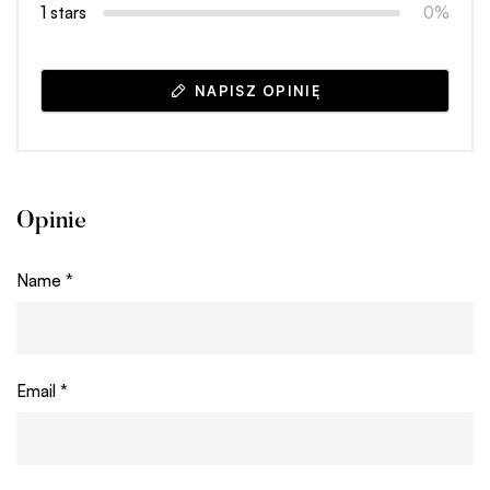
1 stars
0%
NAPISZ OPINIĘ
Opinie
Name
*
Email
*