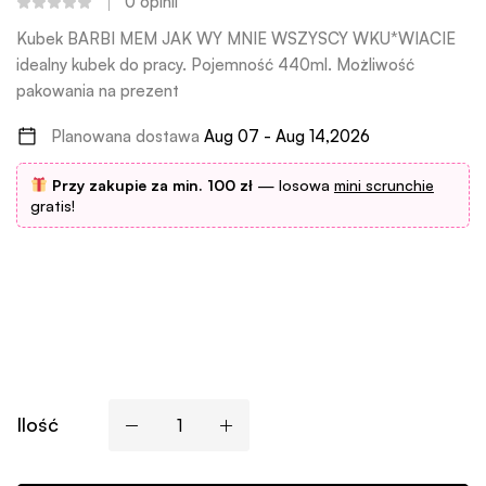
0
opinii
Kubek BARBI MEM JAK WY MNIE WSZYSCY WKU*WIACIE
idealny kubek do pracy. Pojemność 440ml. Możliwość
pakowania na prezent
Planowana dostawa
Aug 07 - Aug 14,2026
Przy zakupie za min. 100 zł
— losowa
mini scrunchie
gratis!
Ilość