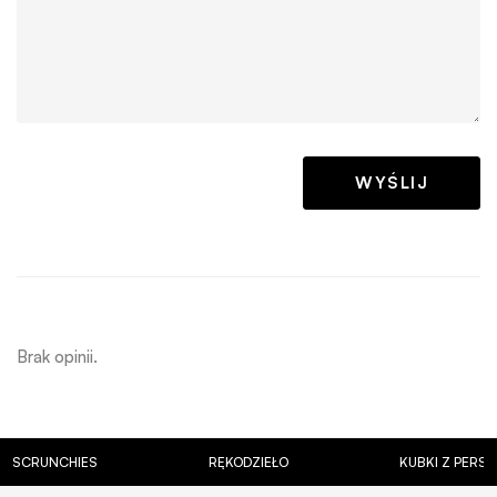
Brak opinii.
UNCHIES
RĘKODZIEŁO
KUBKI Z PERSONALI