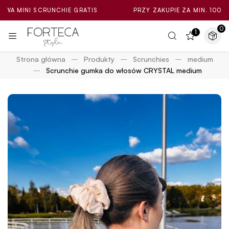
I SCRUNCHIE GRATIS
PRZY ZAKUPIE ZA MIN. 100ZŁ LOSOWA
0
1
Strona główna
Produkty
Scrunchies
medium
Scrunchie gumka do włosów CRYSTAL medium