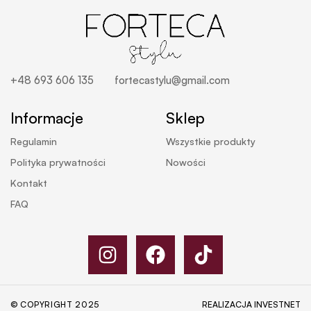
+48 693 606 135
fortecastylu@gmail.com
Informacje
Sklep
Regulamin
Wszystkie produkty
Polityka prywatności
Nowości
Kontakt
FAQ
© COPYRIGHT 2025
REALIZACJA
INVESTNET