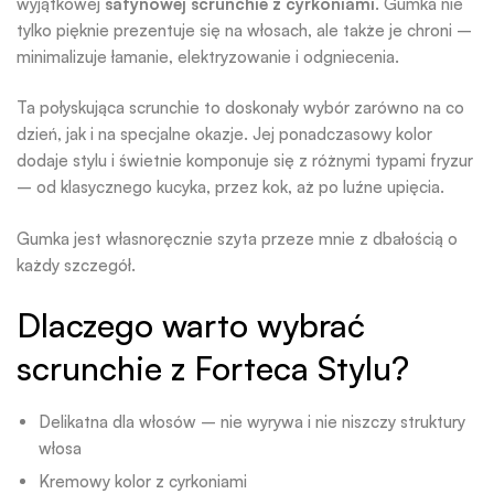
wyjątkowej
satynowej scrunchie z cyrkoniami
. Gumka nie
tylko pięknie prezentuje się na włosach, ale także je chroni –
minimalizuje łamanie, elektryzowanie i odgniecenia.
Ta połyskująca scrunchie to doskonały wybór zarówno na co
dzień, jak i na specjalne okazje. Jej ponadczasowy kolor
dodaje stylu i świetnie komponuje się z różnymi typami fryzur
– od klasycznego kucyka, przez kok, aż po luźne upięcia.
Gumka jest własnoręcznie szyta przeze mnie z dbałością o
każdy szczegół.
Dlaczego warto wybrać
scrunchie z Forteca Stylu?
Delikatna dla włosów – nie wyrywa i nie niszczy struktury
włosa
Kremowy kolor z cyrkoniami