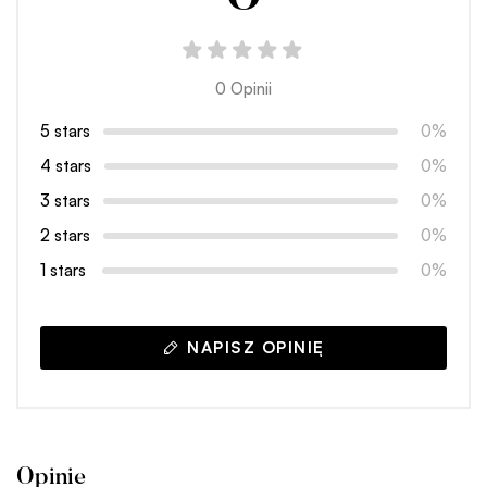
0 Opinii
5 stars
0%
4 stars
0%
3 stars
0%
2 stars
0%
1 stars
0%
NAPISZ OPINIĘ
Opinie