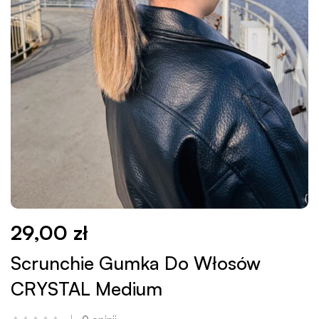
29,00
zł
Scrunchie Gumka Do Włosów
CRYSTAL Medium