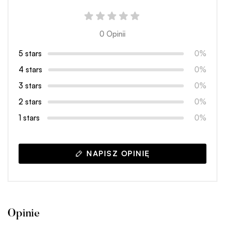
0 Opinii
5 stars
0%
4 stars
0%
3 stars
0%
2 stars
0%
1 stars
0%
NAPISZ OPINIĘ
Opinie