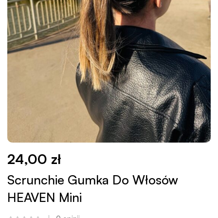
24,00
zł
Scrunchie Gumka Do Włosów
HEAVEN Mini