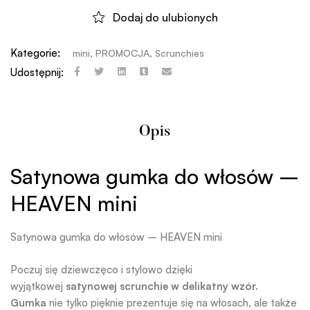
Dodaj do ulubionych
Kategorie:
mini
,
PROMOCJA
,
Scrunchies
Udostępnij:
Opis
Satynowa gumka do włosów –
HEAVEN mini
Satynowa gumka do włosów – HEAVEN mini
Poczuj się dziewczęco i stylowo dzięki
wyjątkowej
satynowej scrunchie w delikatny wzór.
Gumka
nie tylko pięknie prezentuje się na włosach, ale także