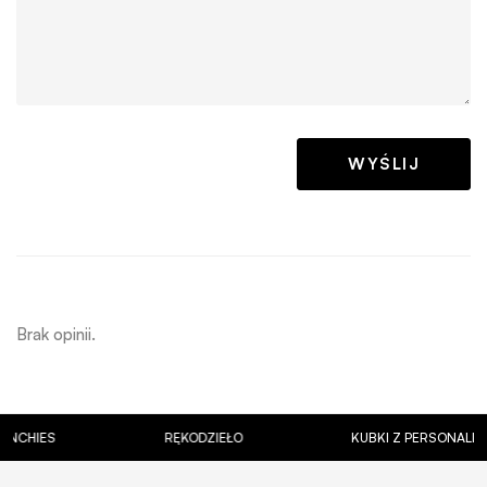
Brak opinii.
ES
RĘKODZIEŁO
KUBKI Z PERSONALIZACJĄ