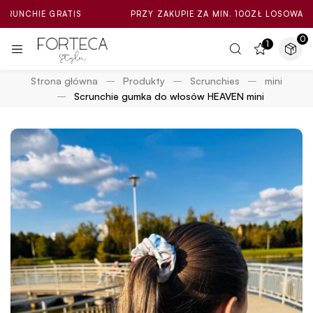
E GRATIS
PRZY ZAKUPIE ZA MIN. 100ZŁ LOSOWA MINI SCRU
0
1
Strona główna
Produkty
Scrunchies
mini
Scrunchie gumka do włosów HEAVEN mini