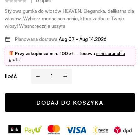
0
opinii
Stylowa gumka do włosów HEAVEN. Elegancka, delikatna dla
włosów. Wybierz modną scrunchie, która zadba o Twoje
włosy! Własnoręcznie uszyta
Planowana dostawa
Aug 07 - Aug 14,2026
Przy zakupie za min. 100 zł
— losowa
mini scrunchie
gratis!
Ilość
DODAJ DO KOSZYKA