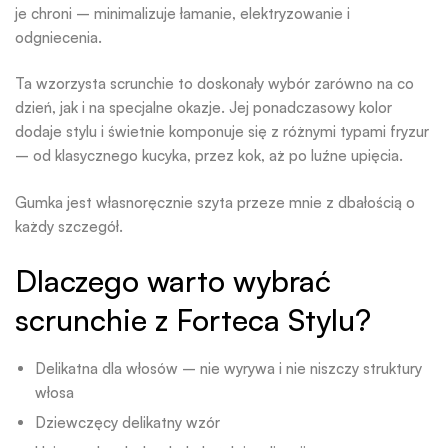
je chroni – minimalizuje łamanie, elektryzowanie i
odgniecenia.
Ta wzorzysta scrunchie to doskonały wybór zarówno na co
dzień, jak i na specjalne okazje. Jej ponadczasowy kolor
dodaje stylu i świetnie komponuje się z różnymi typami fryzur
– od klasycznego kucyka, przez kok, aż po luźne upięcia.
Gumka jest własnoręcznie szyta przeze mnie z dbałością o
każdy szczegół.
Dlaczego warto wybrać
scrunchie z Forteca Stylu?
Delikatna dla włosów – nie wyrywa i nie niszczy struktury
włosa
Dziewczęcy delikatny wzór