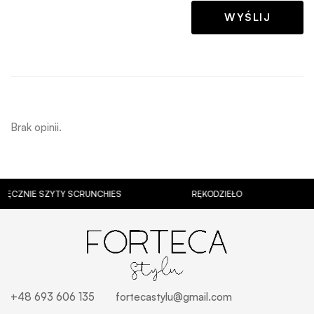
Brak opinii.
IE SZYTY SCRUNCHIES
RĘKODZIEŁO
KUBKI
+48 693 606 135
fortecastylu@gmail.com