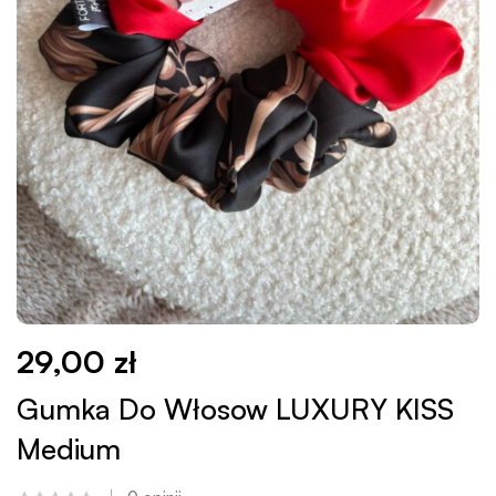
29,00
zł
Gumka Do Włosow LUXURY KISS
Medium