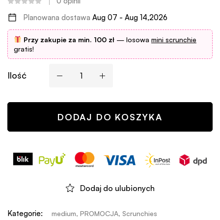
0
opinii
Planowana dostawa
Aug 07 - Aug 14,2026
Przy zakupie za min. 100 zł
— losowa
mini scrunchie
gratis!
Ilość
DODAJ DO KOSZYKA
Dodaj do ulubionych
Kategorie:
medium
,
PROMOCJA
,
Scrunchies