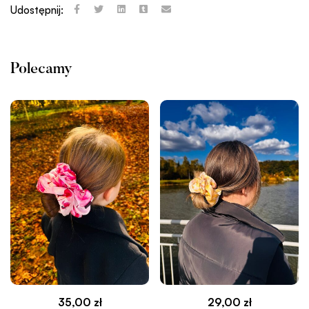
Udostępnij:
Polecamy
35,00
zł
29,00
zł