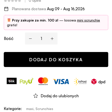
0
opinii
Planowana dostawa
Aug 09 - Aug 16,2026
Przy zakupie za min. 100 zł
— losowa
mini scrunchie
gratis!
Ilość
DODAJ DO KOSZYKA
Dodaj do ulubionych
Kategorie:
maxi
,
Scrunchies