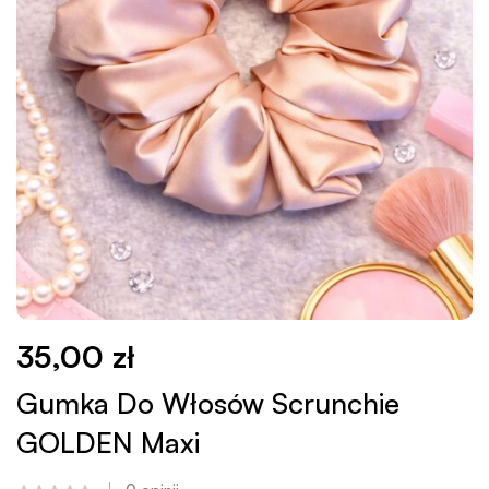
35,00
zł
Gumka Do Włosów Scrunchie
GOLDEN Maxi