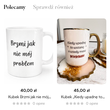
Polecamy
Sprawdź również
40,00
zł
45,00
zł
Kubek Brzmi jak nie mój
Kubek „Kiedy upadnę to
problem
wstanę”
0
opinii
0
opinii