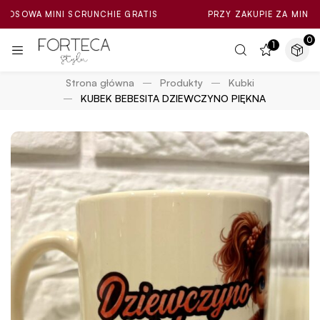
MINI SCRUNCHIE GRATIS
PRZY ZAKUPIE ZA MIN. 100ZŁ LO
0
1
Strona główna
Produkty
Kubki
KUBEK BEBESITA DZIEWCZYNO PIĘKNA