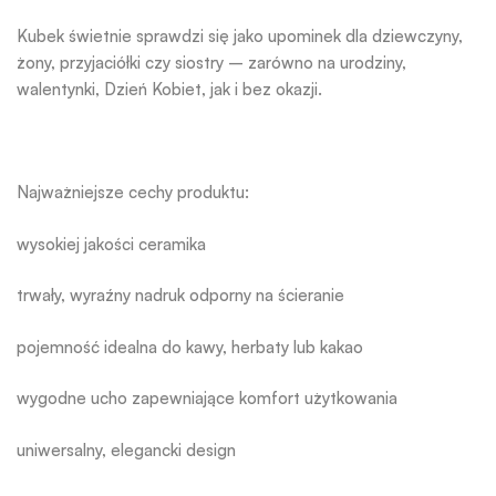
Kubek świetnie sprawdzi się jako upominek dla dziewczyny,
żony, przyjaciółki czy siostry – zarówno na urodziny,
walentynki, Dzień Kobiet, jak i bez okazji.
Najważniejsze cechy produktu:
wysokiej jakości ceramika
trwały, wyraźny nadruk odporny na ścieranie
pojemność idealna do kawy, herbaty lub kakao
wygodne ucho zapewniające komfort użytkowania
uniwersalny, elegancki design