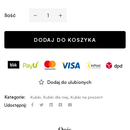
Ilość
DODAJ DO KOSZYKA
Dodaj do ulubionych
Kategorie:
Kubki
,
Kubki dla niej
,
Kubki na prezent
Udostępnij: