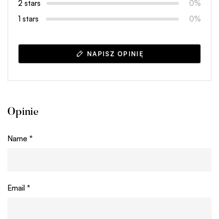
2 stars
0%
1 stars
0%
NAPISZ OPINIĘ
Opinie
Name
*
Email
*