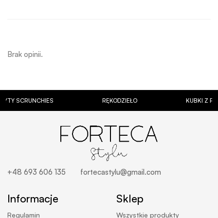
Brak opinii.
SCRUNCHIES
RĘKODZIEŁO
KUBKI Z PERSONA
+48 693 606 135
fortecastylu@gmail.com
Informacje
Sklep
Regulamin
Wszystkie produkty