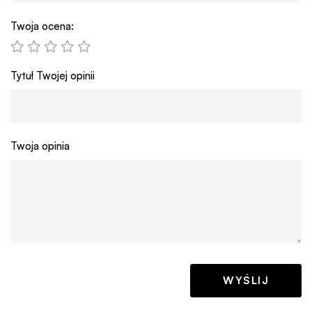
Twoja ocena:
Tytuł Twojej opinii
Twoja opinia