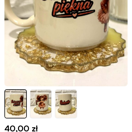
40,00
zł