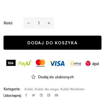
Ilość
DODAJ DO KOSZYKA
Dodaj do ulubionych
Kategorie:
Kubki
,
Kubki dla niego
,
Kubki Wiedźmin
Udostępnij: