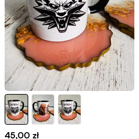
45,00
zł