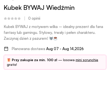
Kubek BYWAJ Wiedźmin
0
opinii
Kubek BYWAJ z motywem wilka – idealny prezent dla fana
fantasy lub gamingu. Stylowy, trwały i pełen charakteru.
Zaczynaj dzień z pazurem!
Planowana dostawa
Aug 07 - Aug 14,2026
Przy zakupie za min. 100 zł
— losowa
mini scrunchie
gratis!