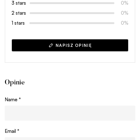
3 stars
0%
2 stars
0%
1 stars
0%
NAPISZ OPINIĘ
Opinie
Name
*
Email
*