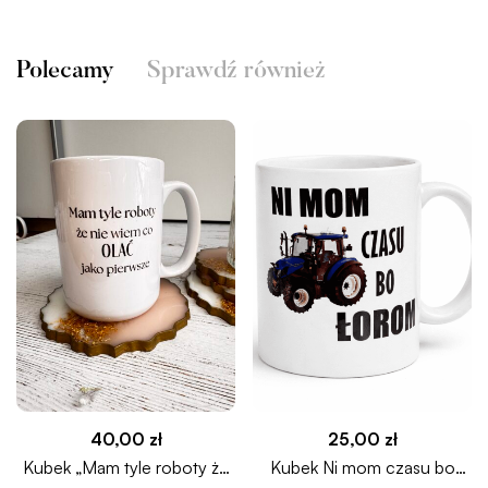
Polecamy
Sprawdź również
40,00
zł
25,00
zł
Kubek „Mam tyle roboty że
Kubek Ni mom czasu bo