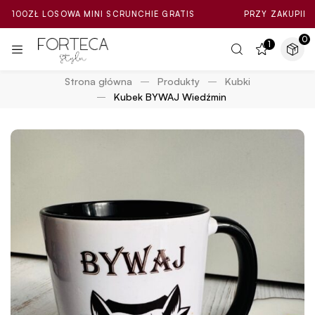
Ł LOSOWA MINI SCRUNCHIE GRATIS
PRZY ZAKUPIE ZA MIN. 
0
1
Strona główna
Produkty
Kubki
Kubek BYWAJ Wiedźmin