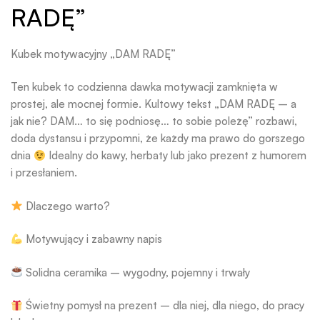
RADĘ”
Kubek motywacyjny „DAM RADĘ”
Ten kubek to codzienna dawka motywacji zamknięta w
prostej, ale mocnej formie. Kultowy tekst „DAM RADĘ – a
jak nie? DAM… to się podniosę… to sobie poleżę” rozbawi,
doda dystansu i przypomni, że każdy ma prawo do gorszego
dnia
Idealny do kawy, herbaty lub jako prezent z humorem
i przesłaniem.
Dlaczego warto?
Motywujący i zabawny napis
Solidna ceramika – wygodny, pojemny i trwały
Świetny pomysł na prezent – dla niej, dla niego, do pracy