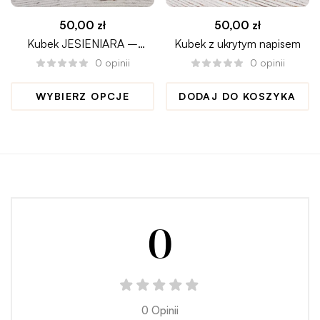
50,00
zł
50,00
zł
Kubek JESIENIARA –
Kubek z ukrytym napisem
HELLO PUMPKIN
0
opinii
0
opinii
WYBIERZ OPCJE
DODAJ DO KOSZYKA
0
0 Opinii