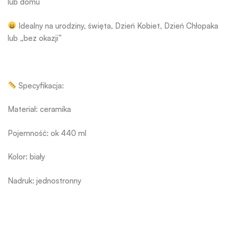
lub domu
Idealny na urodziny, święta, Dzień Kobiet, Dzień Chłopaka
lub „bez okazji”
Specyfikacja:
Materiał: ceramika
Pojemność: ok 440 ml
Kolor: biały
Nadruk: jednostronny