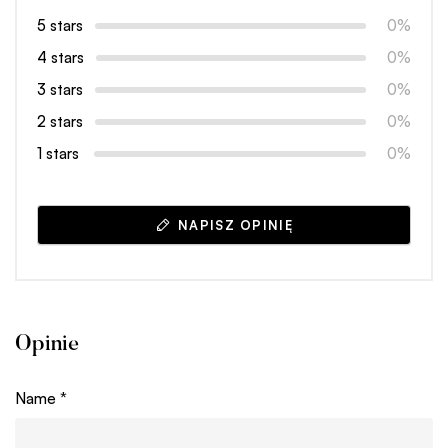
5 stars
0%
4 stars
0%
3 stars
0%
2 stars
0%
1 stars
0%
NAPISZ OPINIĘ
Opinie
Name
*