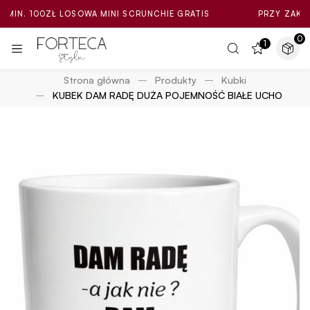
100ZŁ LOSOWA MINI SCRUNCHIE GRATIS
PRZY ZAKUPIE ZA M
0
1
Strona główna
Produkty
Kubki
KUBEK DAM RADĘ DUŻA POJEMNOŚĆ BIAŁE UCHO