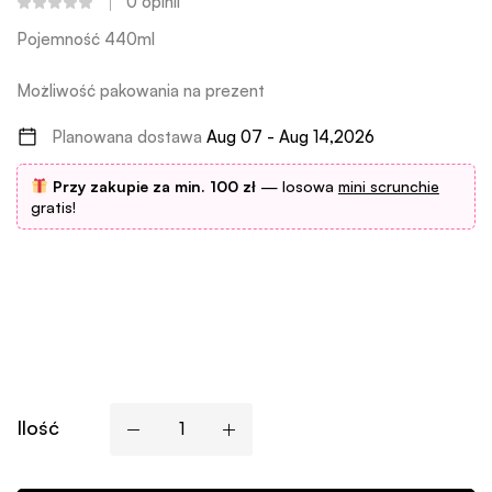
0
opinii
Pojemność 440ml
Możliwość pakowania na prezent
Planowana dostawa
Aug 07 - Aug 14,2026
Przy zakupie za min. 100 zł
— losowa
mini scrunchie
gratis!
Ilość