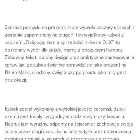
Szukasz pomysłu na prezent, który wywoła szczery uśmiech i
zostanie zapamiętany na długo? Ten wyjątkowy kubek z
napisem „Dziękuję, że nie sprzedałaś mnie na OLX” to
doskonały wybór dla każdej mamy z poczuciem humoru.
Zabawny tekst, modny design oraz praktyczne zastosowanie
sprawiają, że kubek świetnie sprawdzi się jako prezent na
Dzień Matki, urodziny, święta czy po prostu jako miły gest
bez okazji.
Kubek został wykonany z wysokiej jakości ceramiki, dzięki
czemu jest trwały i wygodny w codziennym użytkowaniu.
Nadruk jest wyraźny, odporny na ścieranie i zachowuje swoje
kolory przez długi czas. Jasna kolorystyka oraz nowoczesna
czcionka sprawiają, że produkt prezentuje się stylowo