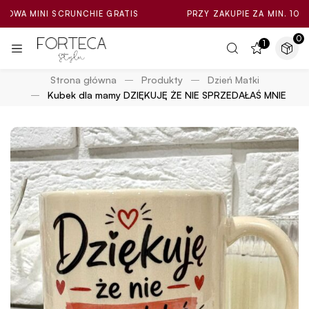
NI SCRUNCHIE GRATIS
PRZY ZAKUPIE ZA MIN. 100ZŁ LOSOW
0
1
Strona główna
Produkty
Dzień Matki
Kubek dla mamy DZIĘKUJĘ ŻE NIE SPRZEDAŁAŚ MNIE