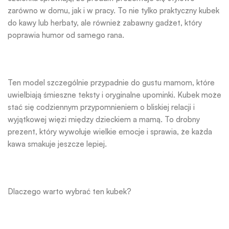
zarówno w domu, jak i w pracy. To nie tylko praktyczny kubek
do kawy lub herbaty, ale również zabawny gadżet, który
poprawia humor od samego rana.
Ten model szczególnie przypadnie do gustu mamom, które
uwielbiają śmieszne teksty i oryginalne upominki. Kubek może
stać się codziennym przypomnieniem o bliskiej relacji i
wyjątkowej więzi między dzieckiem a mamą. To drobny
prezent, który wywołuje wielkie emocje i sprawia, że każda
kawa smakuje jeszcze lepiej.
Dlaczego warto wybrać ten kubek?