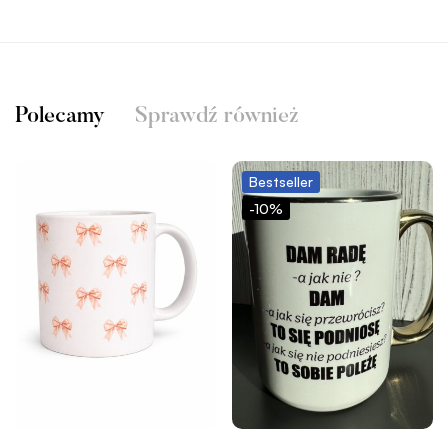
Polecamy
Sprawdź również
Bestseller
-10%