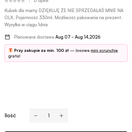
0
opinii
Kubek dla mamy DZIĘKUJĘ ŻE NIE SPRZEDAŁAŚ MNIE NA
OLX. Pojemność 330ml. Możliwość pakowania na prezent.
Wysyłka w ciągu 1dnia
Planowana dostawa
Aug 07 - Aug 14,2026
Przy zakupie za min. 100 zł
— losowa
mini scrunchie
gratis!
Ilość