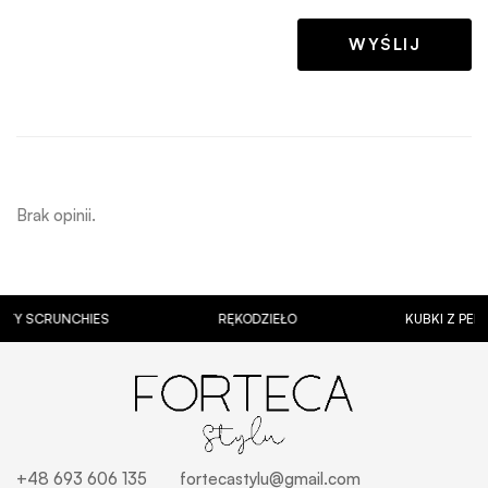
Brak opinii.
CRUNCHIES
RĘKODZIEŁO
KUBKI Z PERSONAL
+48 693 606 135
fortecastylu@gmail.com