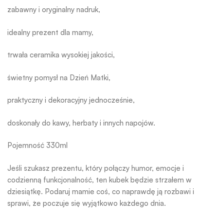
zabawny i oryginalny nadruk,
idealny prezent dla mamy,
trwała ceramika wysokiej jakości,
świetny pomysł na Dzień Matki,
praktyczny i dekoracyjny jednocześnie,
doskonały do kawy, herbaty i innych napojów.
Pojemność 330ml
Jeśli szukasz prezentu, który połączy humor, emocje i
codzienną funkcjonalność, ten kubek będzie strzałem w
dziesiątkę. Podaruj mamie coś, co naprawdę ją rozbawi i
sprawi, że poczuje się wyjątkowo każdego dnia.