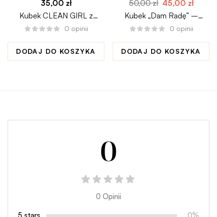
35,00
zł
50,00
zł
45,00
zł
Kubek CLEAN GIRL z
Kubek „Dam Radę” –
kokardkami
motywacja na co dzień
0
opinii
0
opinii
DODAJ DO KOSZYKA
DODAJ DO KOSZYKA
0
0 Opinii
5 stars
0%