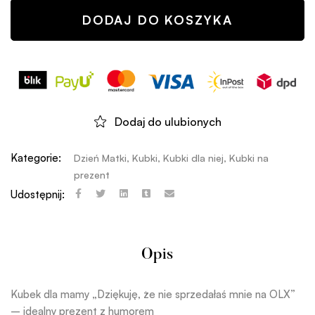
DODAJ DO KOSZYKA
Dodaj do ulubionych
Kategorie:
Dzień Matki
,
Kubki
,
Kubki dla niej
,
Kubki na
prezent
Udostępnij:
Opis
Kubek dla mamy „Dziękuję, że nie sprzedałaś mnie na OLX”
– idealny prezent z humorem