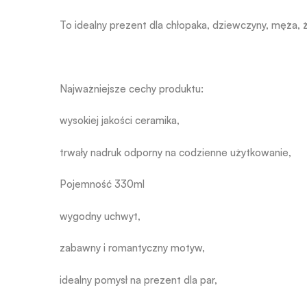
To idealny prezent dla chłopaka, dziewczyny, męża,
Najważniejsze cechy produktu:
wysokiej jakości ceramika,
trwały nadruk odporny na codzienne użytkowanie,
Pojemność 330ml
wygodny uchwyt,
zabawny i romantyczny motyw,
idealny pomysł na prezent dla par,