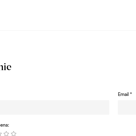
nie
Email
*
ena: