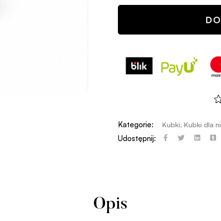
DO
Kategorie:
Kubki
,
Kubki dla n
Udostępnij:
Opis