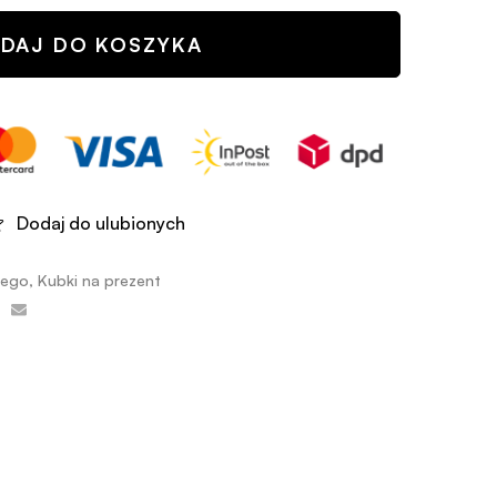
DAJ DO KOSZYKA
Dodaj do ulubionych
iego
,
Kubki na prezent