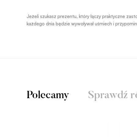
Jeżeli szukasz prezentu, który łączy praktyczne za
każdego dnia będzie wywoływał uśmiech i przypominał
Polecamy
Sprawdź r