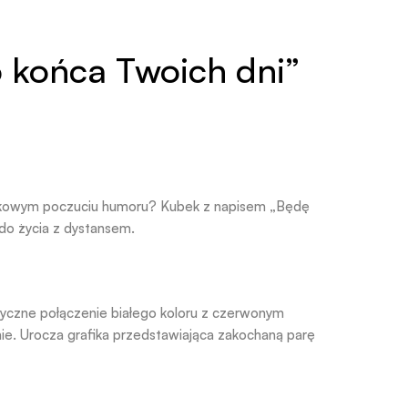
 końca Twoich dni”
jątkowym poczuciu humoru? Kubek z napisem „Będę
 do życia z dystansem.
asyczne połączenie białego koloru z czerwonym
e. Urocza grafika przedstawiająca zakochaną parę