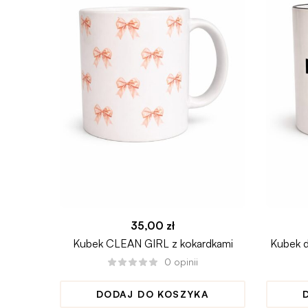
35,00
zł
Kubek CLEAN GIRL z kokardkami
Kubek dl
0
opinii
DODAJ DO KOSZYKA