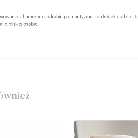
stosowanie z humorem i odrobiną romantyzmu, ten kubek będzie str
 o bliskiej osobie.
ównież