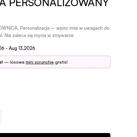
A PERSONALIZOWANY
ICA. Personalizacja – wpisz imię w uwagach do
. Nie zaleca się mycia w zmywarce
06 - Aug 13,2026
zł
— losowa
mini scrunchie
gratis!