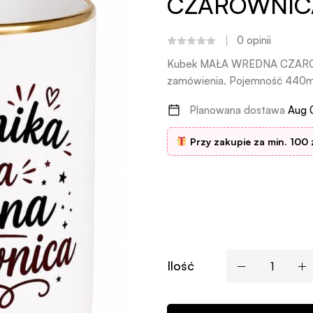
CZAROWNIC
0
opinii
Kubek MAŁA WREDNA CZAROWN
zamówienia. Pojemność 440ml
Planowana dostawa
Aug 
Przy zakupie za min. 100 
Ilość