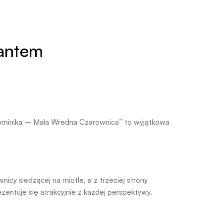
rantem
Dominika – Mała Wredna Czarownica” to wyjątkowa
nicy siedzącej na miotle, a z trzeciej strony
zentuje się atrakcyjnie z każdej perspektywy.