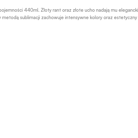
pojemności 440ml. Złoty rant oraz złote ucho nadają mu eleganckie
 metodą sublimacji zachowuje intensywne kolory oraz estetyczny 