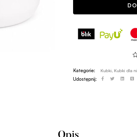
DO
Kategorie:
Kubki
,
Kubki dla ni
Udostępnij:
Opis