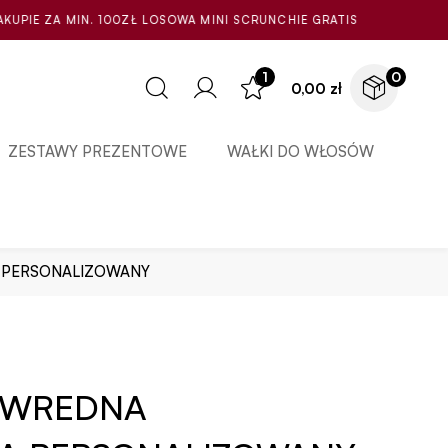
 LOSOWA MINI SCRUNCHIE GRATIS
1
0
0,00
zł
ZESTAWY PREZENTOWE
WAŁKI DO WŁOSÓW
 PERSONALIZOWANY
A WREDNA