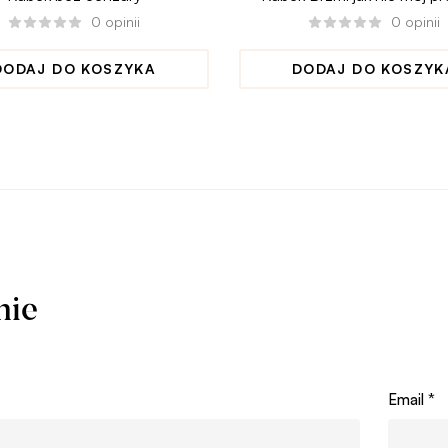
0
opinii
0
opinii
DODAJ DO KOSZYKA
DODAJ DO KOSZYK
nie
Email
*