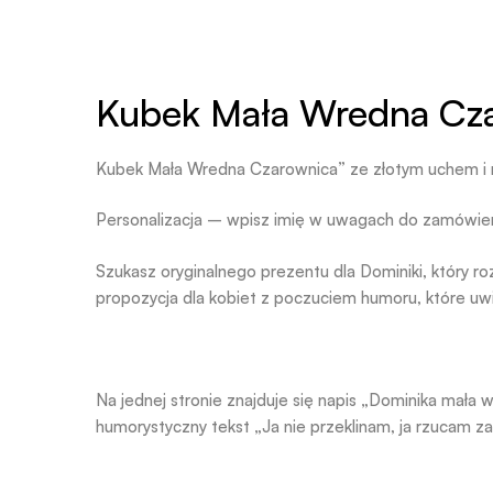
Kubek Mała Wredna Cza
Kubek Mała Wredna Czarownica” ze złotym uchem i
Personalizacja – wpisz imię w uwagach do zamówie
Szukasz oryginalnego prezentu dla Dominiki, który
propozycja dla kobiet z poczuciem humoru, które uwi
Na jednej stronie znajduje się napis „Dominika mała w
humorystyczny tekst „Ja nie przeklinam, ja rzucam za