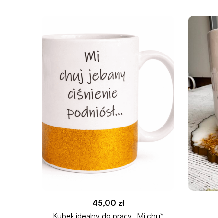
45,00
zł
Kubek idealny do pracy „Mi chu*