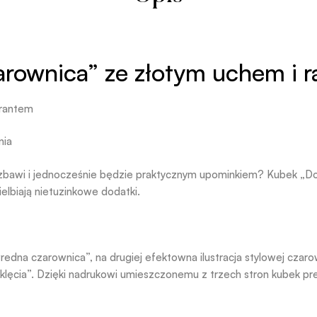
rownica” ze złotym uchem i 
 rantem
nia
 rozbawi i jednocześnie będzie praktycznym upominkiem? Kubek „
elbiają nietuzinkowe dodatki.
redna czarownica”, na drugiej efektowna ilustracja stylowej czarow
klęcia”. Dzięki nadrukowi umieszczonemu z trzech stron kubek pre