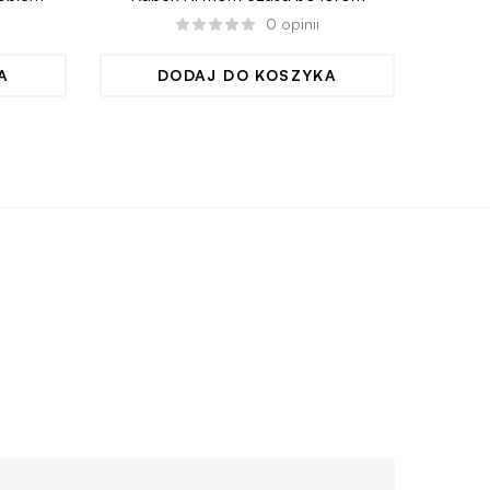
0
opinii
A
DODAJ DO KOSZYKA