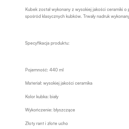
Kubek został wykonany z wysokiej jakości ceramiki o 
spośród klasycznych kubków. Trwały nadruk wykonany
Specyfikacja produktu:
Pojemność: 440 ml
Materiał: wysokiej jakości ceramika
Kolor kubka: biały
Wykończenie: błyszczące
Złoty rant i złote ucho