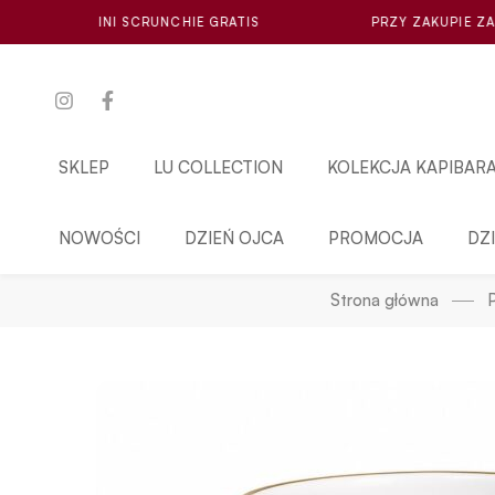
NCHIE GRATIS
PRZY ZAKUPIE ZA MIN. 100ZŁ LOSOWA 
SKLEP
LU COLLECTION
KOLEKCJA KAPIBAR
NOWOŚCI
DZIEŃ OJCA
PROMOCJA
DZ
Strona główna