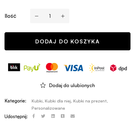
Ilość
DODAJ DO KOSZYKA
Dodaj do ulubionych
Kategorie:
Kubki
,
Kubki dla niej
,
Kubki na prezent
,
Personalizowane
Udostępnij: