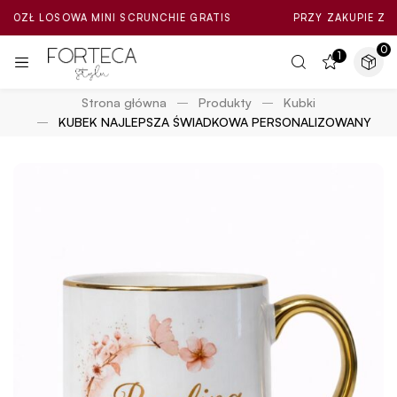
LOSOWA MINI SCRUNCHIE GRATIS
PRZY ZAKUPIE ZA MIN. 10
0
1
Strona główna
Produkty
Kubki
KUBEK NAJLEPSZA ŚWIADKOWA PERSONALIZOWANY