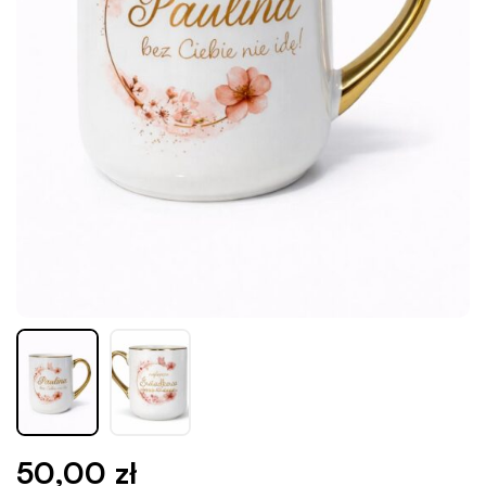
50,00
zł