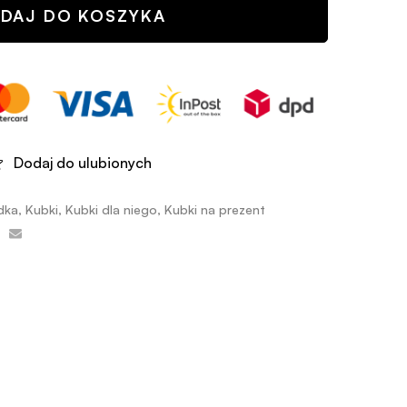
DAJ DO KOSZYKA
Dodaj do ulubionych
adka
,
Kubki
,
Kubki dla niego
,
Kubki na prezent