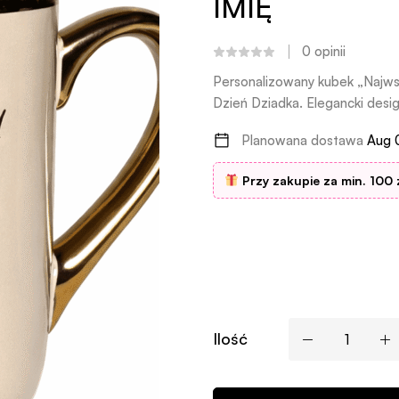
IMIĘ
0
opinii
Personalizowany kubek „Najws
Dzień Dziadka. Elegancki desig
Planowana dostawa
Aug 
Przy zakupie za min. 100 
Ilość