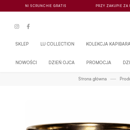
CHIE GRATIS
PRZY ZAKUPIE ZA MIN. 100ZŁ LOSOWA MI
SKLEP
LU COLLECTION
KOLEKCJA KAPIBAR
NOWOŚCI
DZIEŃ OJCA
PROMOCJA
DZ
Strona główna
Prod