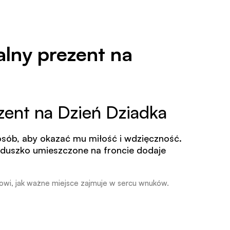
lny prezent na
zent na Dzień Dziadka
sób, aby okazać mu miłość i wdzięczność.
rduszko umieszczone na froncie dodaje
kowi, jak ważne miejsce zajmuje w sercu wnuków.