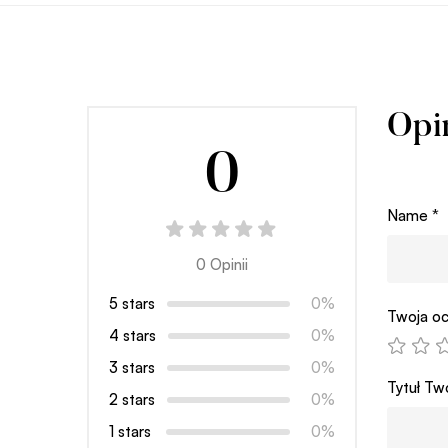
Opi
0
Name
*
0 Opinii
5 stars
0%
Twoja oc
4 stars
0%
3 stars
0%
Tytuł Two
2 stars
0%
1 stars
0%