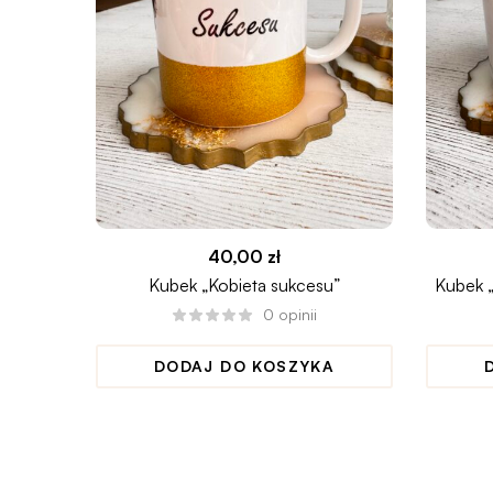
40,00
zł
Kubek „Kobieta sukcesu”
Kubek „
0
opinii
DODAJ DO KOSZYKA