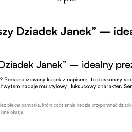
zy Dziadek Janek” – idea
Dziadek Janek” – idealny pre
? Personalizowany kubek z napisem to doskonały spo
chwytem nadaje mu stylowy i luksusowy charakter. Se
nież piękna pamiątka, która codziennie będzie przypominać dziad
 inne okazje.