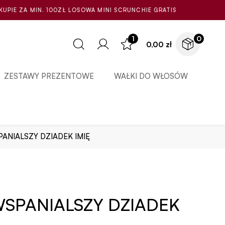
OSOWA MINI SCRUNCHIE GRATIS
1
0
0,00
zł
ZESTAWY PREZENTOWE
WAŁKI DO WŁOSÓW
ANIALSZY DZIADEK IMIĘ
SPANIALSZY DZIADEK