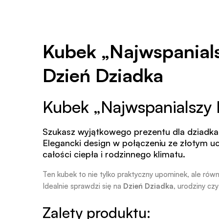
Kubek „Najwspanials
Dzień Dziadka
Kubek „Najwspanialszy 
Szukasz wyjątkowego prezentu dla dziadka
Elegancki design w połączeniu ze złotym u
całości ciepła i rodzinnego klimatu.
Ten kubek to nie tylko praktyczny upominek, ale rów
Idealnie sprawdzi się na
Dzień Dziadka
, urodziny czy
Zalety produktu: