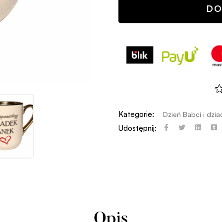
DO
Kategorie:
Dzień Babci i dzi
Udostępnij:
Opis