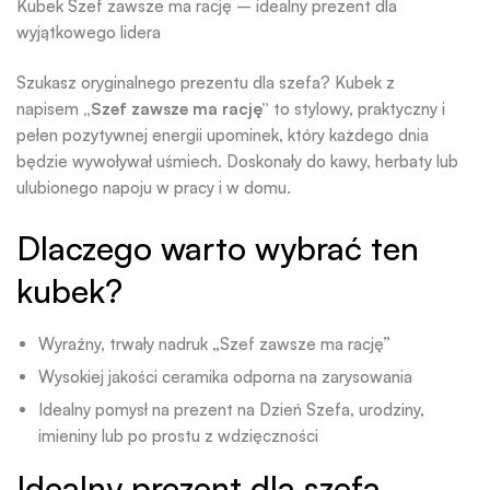
Kubek Szef zawsze ma rację – idealny prezent dla
wyjątkowego lidera
Szukasz oryginalnego prezentu dla szefa? Kubek z
napisem
„Szef zawsze ma rację”
to stylowy, praktyczny i
pełen pozytywnej energii upominek, który każdego dnia
będzie wywoływał uśmiech. Doskonały do kawy, herbaty lub
ulubionego napoju w pracy i w domu.
Dlaczego warto wybrać ten
kubek?
Wyraźny, trwały nadruk „Szef zawsze ma rację”
Wysokiej jakości ceramika odporna na zarysowania
Idealny pomysł na prezent na Dzień Szefa, urodziny,
imieniny lub po prostu z wdzięczności
Idealny prezent dla szefa