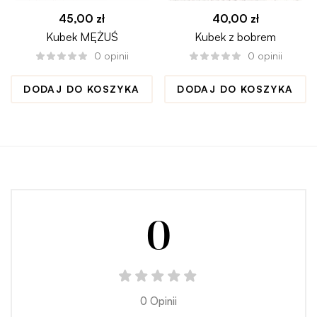
45,00
zł
40,00
zł
Kubek MĘŻUŚ
Kubek z bobrem
0
opinii
0
opinii
DODAJ DO KOSZYKA
DODAJ DO KOSZYKA
0
0 Opinii