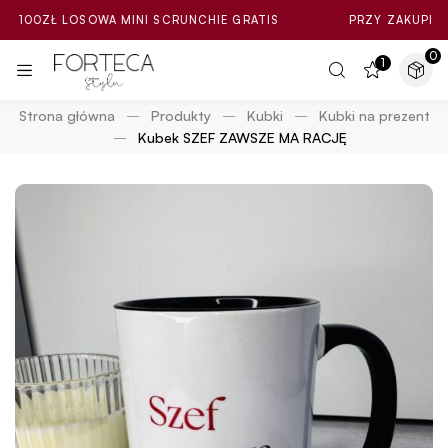
Ł LOSOWA MINI SCRUNCHIE GRATIS
PRZY ZAKUPIE ZA MIN. 
0
1
Strona główna
Produkty
Kubki
Kubki na prezent
Kubek SZEF ZAWSZE MA RACJĘ