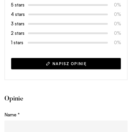
5 stars
0%
4 stars
0%
3 stars
0%
2 stars
0%
1 stars
0%
NAPISZ OPINIĘ
Opinie
Name
*