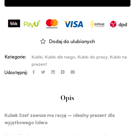
Dodaj do ulubionych
Kategorie:
Kubki
,
Kubki dla niego
,
Kubki do pracy
,
Kubki na
prezent
Udostępnij:
Opis
Kubek Szef zawsze ma rację – idealny prezent dla
wyjątkowego lidera