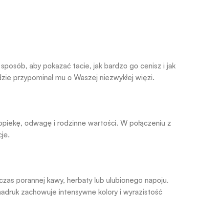
posób, aby pokazać tacie, jak bardzo go cenisz i jak
zie przypominał mu o Waszej niezwykłej więzi.
opiekę, odwagę i rodzinne wartości. W połączeniu z
je.
czas porannej kawy, herbaty lub ulubionego napoju.
nadruk zachowuje intensywne kolory i wyrazistość