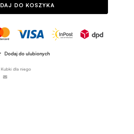
DAJ DO KOSZYKA
Dodaj do ulubionych
,
Kubki dla niego