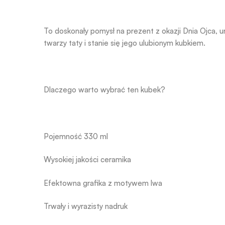
To doskonały pomysł na prezent z okazji Dnia Ojca, u
twarzy taty i stanie się jego ulubionym kubkiem.
Dlaczego warto wybrać ten kubek?
Pojemność 330 ml
Wysokiej jakości ceramika
Efektowna grafika z motywem lwa
Trwały i wyrazisty nadruk