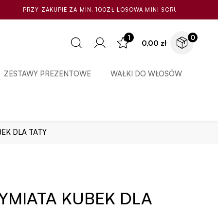
ZA MIN. 100ZŁ LOSOWA MINI SCRUNCHIE GRATIS
1
0
0,00
zł
ZESTAWY PREZENTOWE
WAŁKI DO WŁOSÓW
EK DLA TATY
YMIATA KUBEK DLA