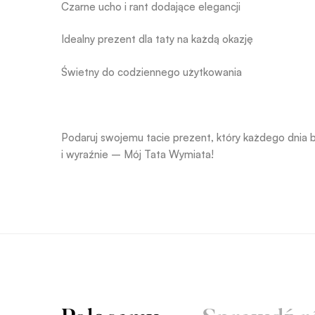
Czarne ucho i rant dodające elegancji
Idealny prezent dla taty na każdą okazję
Świetny do codziennego użytkowania
Podaruj swojemu tacie prezent, który każdego dnia b
i wyraźnie – Mój Tata Wymiata!