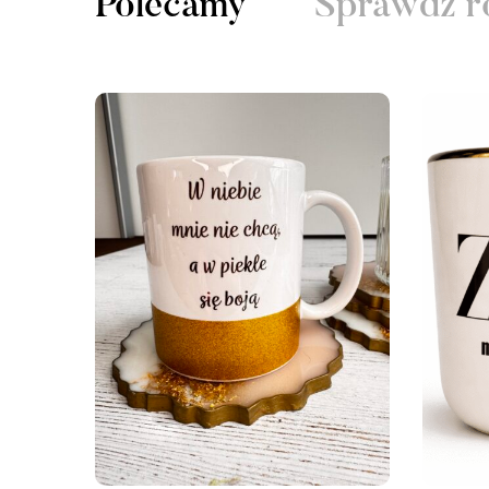
Polecamy
Sprawdź r