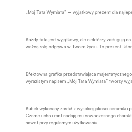
„Mój Tata Wymiata” – wyjątkowy prezent dla najlep
Każdy tata jest wyjątkowy, ale niektórzy zasługują n
ważną rolę odgrywa w Twoim życiu. To prezent, któr
Efektowna grafika przedstawiająca majestatycznego l
wyrazistym napisem „Mój Tata Wymiata” tworzy wyją
Kubek wykonany został z wysokiej jakości ceramiki i
Czarne ucho i rant nadają mu nowoczesnego charakter
nawet przy regularnym użytkowaniu.