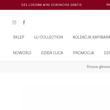
OWA MINI SCRUNCHIE GRATIS
PRZY ZAKUPIE ZA MIN. 
SKLEP
LU COLLECTION
KOLEKCJA KAPIBAR
NOWOŚCI
DZIEŃ OJCA
PROMOCJA
DZ
Strona główn