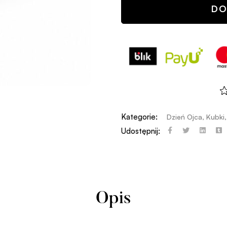
DO
Kategorie:
Dzień Ojca
,
Kubki
Udostępnij:
Opis