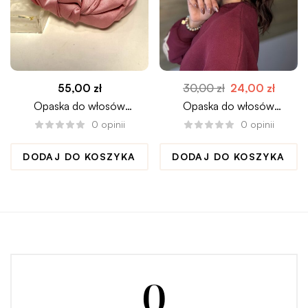
55,00
zł
30,00
zł
24,00
zł
Opaska do włosów
Opaska do włosów
marszczona XL BABY PINK
CRYSTAL
0
opinii
0
opinii
DODAJ DO KOSZYKA
DODAJ DO KOSZYKA
0