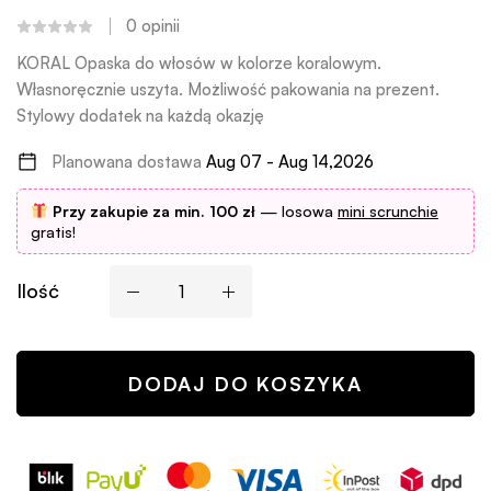
0
opinii
KORAL Opaska do włosów w kolorze koralowym.
Własnoręcznie uszyta. Możliwość pakowania na prezent.
Stylowy dodatek na każdą okazję
Planowana dostawa
Aug 07 - Aug 14,2026
Przy zakupie za min. 100 zł
— losowa
mini scrunchie
gratis!
Ilość
DODAJ DO KOSZYKA