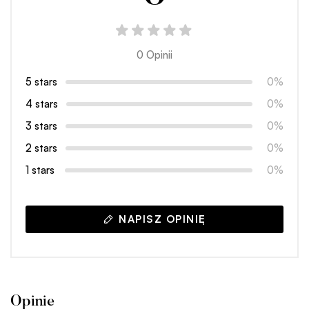
0 Opinii
5 stars
0%
4 stars
0%
3 stars
0%
2 stars
0%
1 stars
0%
NAPISZ OPINIĘ
Opinie