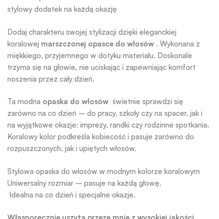
stylowy dodatek na każdą okazję
Dodaj charakteru swojej stylizacji dzięki eleganckiej
koralowej
marszczonej opasce do włosów
. Wykonana z
miękkiego, przyjemnego w dotyku materiału. Doskonale
trzyma się na głowie, nie uciskając i zapewniając komfort
noszenia przez cały dzień.
Ta modna
opaska do włosów
świetnie sprawdzi się
zarówno na co dzień – do pracy, szkoły czy na spacer, jak i
na wyjątkowe okazje: imprezy, randki czy rodzinne spotkania.
Koralowy kolor podkreśla kobiecość i pasuje zarówno do
rozpuszczonych, jak i upiętych włosów.
Stylowa opaska do włosów w modnym kolorze koralowym
Uniwersalny rozmiar – pasuje na każdą głowę.
Idealna na co dzień i specjalne okazje.
Własnoręcznie uszyta przeze mnie z wysokiej jakości