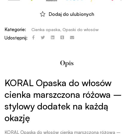
Dodaj do ulubionych
Kategorie:
Cienka opaska
,
Opaski do włosów
Udostępnij:
Opis
KORAL Opaska do włosów
cienka marszczona różowa –
stylowy dodatek na każdą
okazję
KORAL Opaska do włosów cienka marszczona różowa –