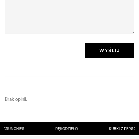
Brak opinii.
NCHIES
RĘKODZIEŁO
KUBKI Z PERSONALIZ