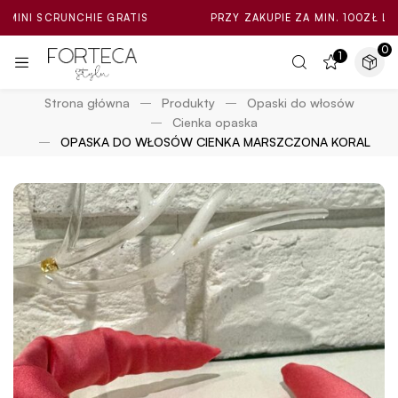
CRUNCHIE GRATIS
PRZY ZAKUPIE ZA MIN. 100ZŁ LOSOWA MI
0
1
Strona główna
Produkty
Opaski do włosów
Cienka opaska
OPASKA DO WŁOSÓW CIENKA MARSZCZONA KORAL