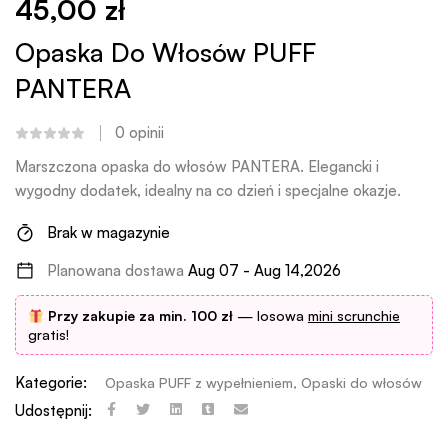
45,00
zł
Opaska Do Włosów PUFF
PANTERA
0
opinii
Marszczona opaska do włosów PANTERA. Elegancki i
wygodny dodatek, idealny na co dzień i specjalne okazje.
Brak w magazynie
Planowana dostawa
Aug 07 - Aug 14,2026
Przy zakupie za min. 100 zł
— losowa
mini scrunchie
gratis!
Kategorie:
Opaska PUFF z wypełnieniem
,
Opaski do włosów
Udostępnij: