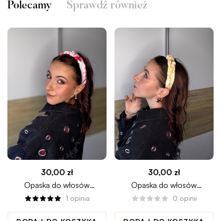
Polecamy
Sprawdź również
30,00
zł
30,00
zł
Opaska do włosów
Opaska do włosów
BELLISSIMA
BANANASMOOTHIE
1
opinia
0
opinii