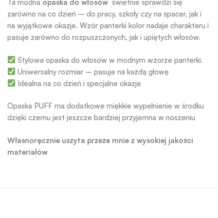
Ta modna
opaska do włosów
świetnie sprawdzi się
zarówno na co dzień – do pracy, szkoły czy na spacer, jak i
na wyjątkowe okazje. Wzór panterki kolor nadaje charakteru i
pasuje zarówno do rozpuszczonych, jak i upiętych włosów.
Stylowa opaska do włosów w modnym wzorze panterki.
Uniwersalny rozmiar – pasuje na każdą głowę
Idealna na co dzień i specjalne okazje
Opaska PUFF ma dodatkowe miękkie wypełnienie w środku
dzięki czemu jest jeszcze bardziej przyjemna w noszeniu
Własnoręcznie uszyta przeze mnie z wysokiej jakości
materiałów