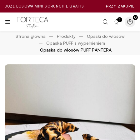
 LOSOWA MINI SCRUNCHIE GRATIS
PRZY ZAKUPIE ZA MIN. 
0
1
Strona główna
Produkty
Opaski do włosów
Opaska PUFF z wypełnieniem
Opaska do włosów PUFF PANTERA