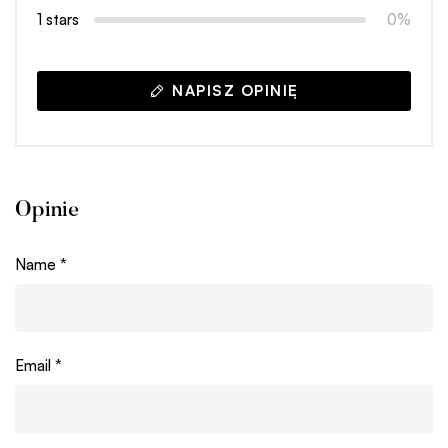
1 stars
0%
NAPISZ OPINIĘ
Opinie
Name
*
Email
*