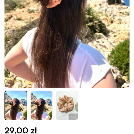
29,00
zł