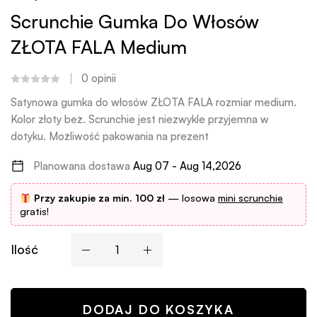
Scrunchie Gumka Do Włosów
ZŁOTA FALA Medium
0
opinii
Satynowa gumka do włosów ZŁOTA FALA rozmiar medium.
Kolor złoty beż. Scrunchie jest niezwykle przyjemna w
dotyku. Możliwość pakowania na prezent
Planowana dostawa
Aug 07 - Aug 14,2026
Przy zakupie za min. 100 zł
— losowa
mini scrunchie
gratis!
Ilość
DODAJ DO KOSZYKA