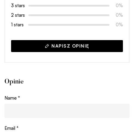
3 stars
0%
2 stars
0%
1 stars
0%
NAPISZ OPINIĘ
Opinie
Name
*
Email
*