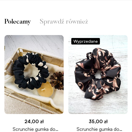
Polecamy
Sprawdź również
Wyprzedane
24,00
zł
35,00
zł
Scrunchie gumka do
Scrunchie gumka do