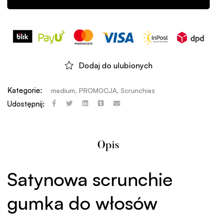
Dodaj do ulubionych
Kategorie:
medium
,
PROMOCJA
,
Scrunchies
Udostępnij:
Opis
Satynowa scrunchie
gumka do włosów