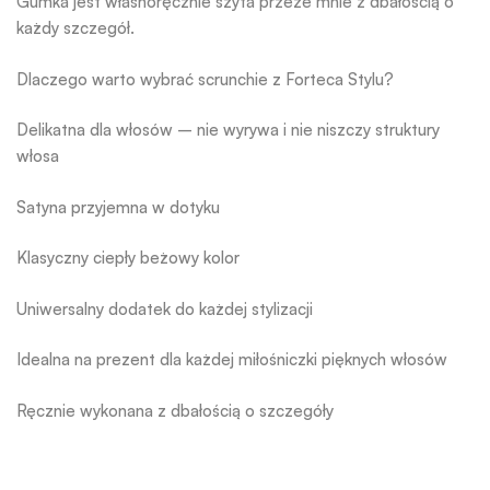
Gumka jest własnoręcznie szyta przeze mnie z dbałością o
każdy szczegół.
Dlaczego warto wybrać scrunchie z Forteca Stylu?
Delikatna dla włosów – nie wyrywa i nie niszczy struktury
włosa
Satyna przyjemna w dotyku
Klasyczny ciepły beżowy kolor
Uniwersalny dodatek do każdej stylizacji
Idealna na prezent dla każdej miłośniczki pięknych włosów
Ręcznie wykonana z dbałością o szczegóły