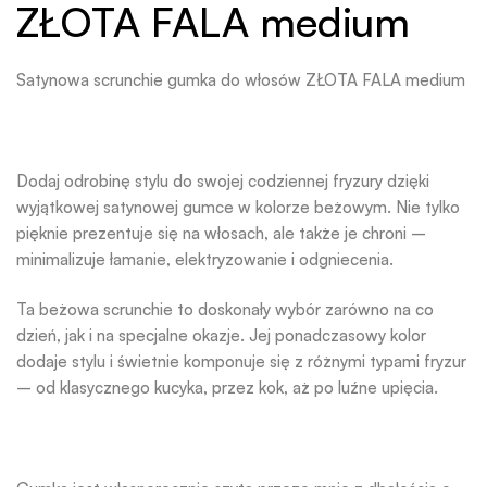
ZŁOTA FALA medium
Satynowa scrunchie gumka do włosów ZŁOTA FALA medium
Dodaj odrobinę stylu do swojej codziennej fryzury dzięki
wyjątkowej satynowej gumce w kolorze beżowym. Nie tylko
pięknie prezentuje się na włosach, ale także je chroni –
minimalizuje łamanie, elektryzowanie i odgniecenia.
Ta beżowa scrunchie to doskonały wybór zarówno na co
dzień, jak i na specjalne okazje. Jej ponadczasowy kolor
dodaje stylu i świetnie komponuje się z różnymi typami fryzur
– od klasycznego kucyka, przez kok, aż po luźne upięcia.