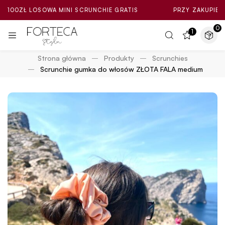
 LOSOWA MINI SCRUNCHIE GRATIS
PRZY ZAKUPIE ZA MIN. 1
0
1
Strona główna
Produkty
Scrunchies
Scrunchie gumka do włosów ZŁOTA FALA medium