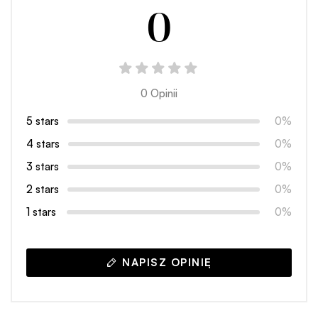
0
0 Opinii
5 stars
0%
4 stars
0%
3 stars
0%
2 stars
0%
1 stars
0%
NAPISZ OPINIĘ