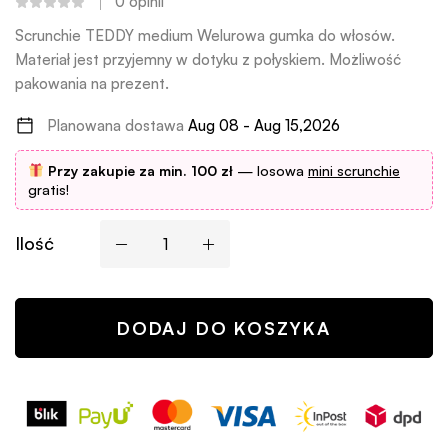
0
opinii
Scrunchie TEDDY medium Welurowa gumka do włosów.
Materiał jest przyjemny w dotyku z połyskiem. Możliwość
pakowania na prezent.
Planowana dostawa
Aug 08 - Aug 15,2026
Przy zakupie za min. 100 zł
— losowa
mini scrunchie
gratis!
Ilość
DODAJ DO KOSZYKA