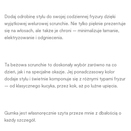
Dodaj odrobinę stylu do swojej codziennej fryzury dzięki
wyjątkowej welurowej scrunchie. Nie tylko pięknie prezentuje
się na włosach, ale także je chroni – minimalizuje łamanie,
elektryzowanie i odgniecenia.
Ta beżowa scrunchie to doskonały wybór zarówno na co
dzień, jak i na specjalne okazje. Jej ponadczasowy kolor
dodaje stylu i świetnie komponuje się z różnymi typami fryzur
– od klasycznego kucyka, przez kok, aż po luźne upięcia.
Gumka jest własnoręcznie szyta przeze mnie z dbałością o
każdy szczegół.