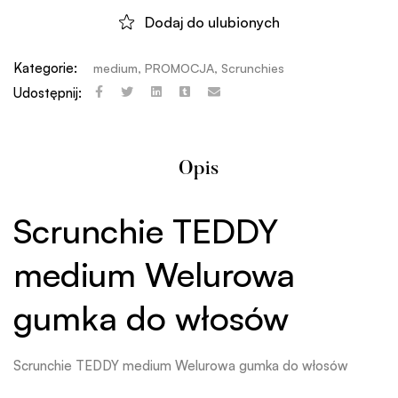
Dodaj do ulubionych
Kategorie:
medium
,
PROMOCJA
,
Scrunchies
Udostępnij:
Opis
Scrunchie TEDDY
medium Welurowa
gumka do włosów
Scrunchie TEDDY medium Welurowa gumka do włosów