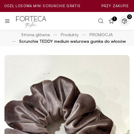
 LOSOWA MINI SCRUNCHIE GRATIS
PRZY ZAKUPIE ZA MIN. 1
0
1
Strona główna
Produkty
PROMOCJA
Scrunchie TEDDY medium welurowa gumka do włosów