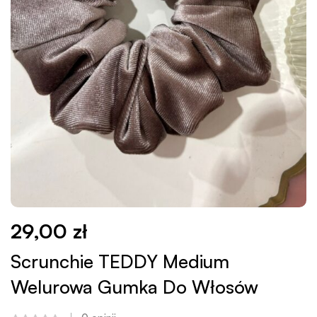
29,00
zł
Scrunchie TEDDY Medium
Welurowa Gumka Do Włosów