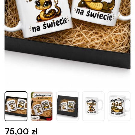
75,00
zł