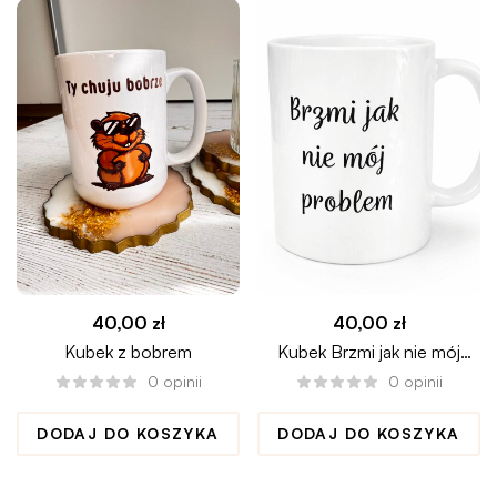
40,00
zł
40,00
zł
Kubek z bobrem
Kubek Brzmi jak nie mój
problem
0
opinii
0
opinii
DODAJ DO KOSZYKA
DODAJ DO KOSZYKA