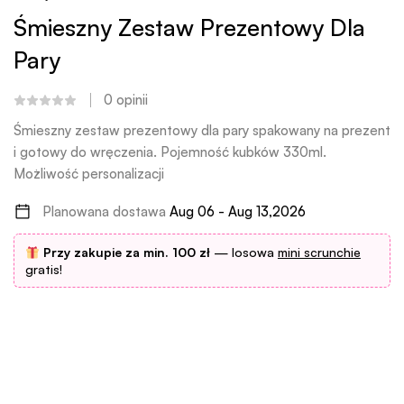
Śmieszny Zestaw Prezentowy Dla
Pary
0
opinii
Śmieszny zestaw prezentowy dla pary spakowany na prezent
i gotowy do wręczenia. Pojemność kubków 330ml.
Możliwość personalizacji
Planowana dostawa
Aug 06 - Aug 13,2026
Przy zakupie za min. 100 zł
— losowa
mini scrunchie
gratis!