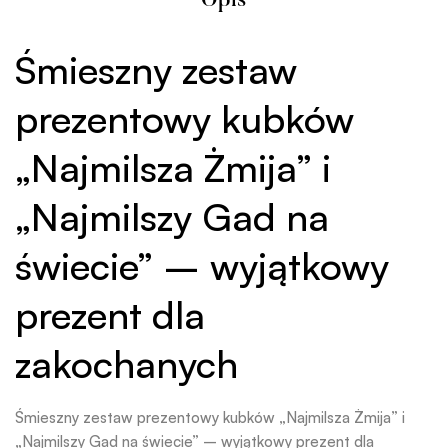
Opis
Śmieszny zestaw
prezentowy kubków
„Najmilsza Żmija” i
„Najmilszy Gad na
świecie” – wyjątkowy
prezent dla
zakochanych
Śmieszny zestaw prezentowy kubków „Najmilsza Żmija” i
„Najmilszy Gad na świecie” – wyjątkowy prezent dla