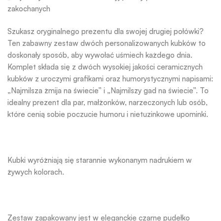
zakochanych
Szukasz oryginalnego prezentu dla swojej drugiej połówki?
Ten zabawny zestaw dwóch personalizowanych kubków to
doskonały sposób, aby wywołać uśmiech każdego dnia.
Komplet składa się z dwóch wysokiej jakości ceramicznych
kubków z uroczymi grafikami oraz humorystycznymi napisami:
„Najmilsza żmija na świecie” i „Najmilszy gad na świecie”. To
idealny prezent dla par, małżonków, narzeczonych lub osób,
które cenią sobie poczucie humoru i nietuzinkowe upominki.
Kubki wyróżniają się starannie wykonanym nadrukiem w
żywych kolorach.
Zestaw zapakowany jest w eleganckie czarne pudełko