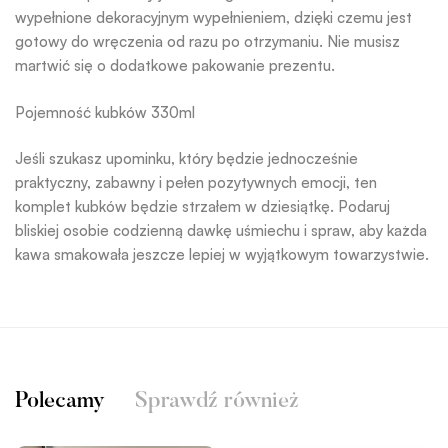
wypełnione dekoracyjnym wypełnieniem, dzięki czemu jest
gotowy do wręczenia od razu po otrzymaniu. Nie musisz
martwić się o dodatkowe pakowanie prezentu.
Pojemność kubków 330ml
Jeśli szukasz upominku, który będzie jednocześnie
praktyczny, zabawny i pełen pozytywnych emocji, ten
komplet kubków będzie strzałem w dziesiątkę. Podaruj
bliskiej osobie codzienną dawkę uśmiechu i spraw, aby każda
kawa smakowała jeszcze lepiej w wyjątkowym towarzystwie.
Polecamy
Sprawdź również