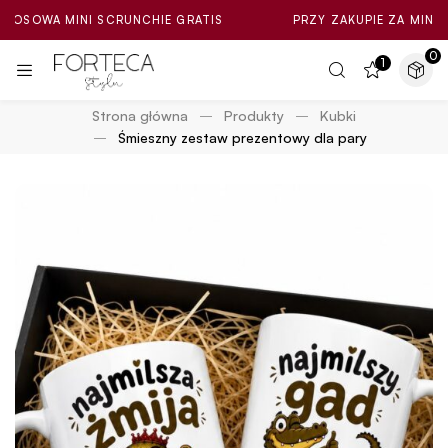
 MINI SCRUNCHIE GRATIS
PRZY ZAKUPIE ZA MIN. 100ZŁ L
0
1
Strona główna
Produkty
Kubki
Śmieszny zestaw prezentowy dla pary