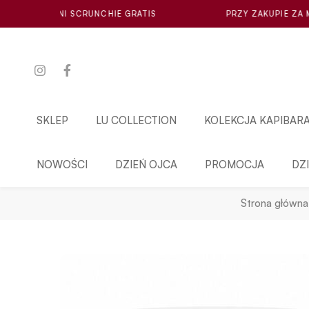
IE GRATIS
PRZY ZAKUPIE ZA MIN. 100ZŁ LOSOWA MINI
SKLEP
LU COLLECTION
KOLEKCJA KAPIBAR
NOWOŚCI
DZIEŃ OJCA
PROMOCJA
DZ
Strona główna