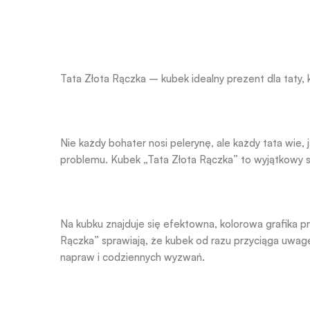
Tata Złota Rączka – kubek idealny prezent dla taty, 
Nie każdy bohater nosi pelerynę, ale każdy tata wie,
problemu. Kubek „Tata Złota Rączka” to wyjątkowy s
Na kubku znajduje się efektowna, kolorowa grafika 
Rączka” sprawiają, że kubek od razu przyciąga uwagę
napraw i codziennych wyzwań.