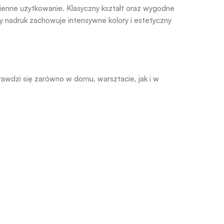
zienne użytkowanie. Klasyczny kształt oraz wygodne
y nadruk zachowuje intensywne kolory i estetyczny
prawdzi się zarówno w domu, warsztacie, jak i w