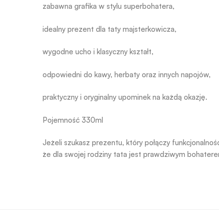
zabawna grafika w stylu superbohatera,
idealny prezent dla taty majsterkowicza,
wygodne ucho i klasyczny kształt,
odpowiedni do kawy, herbaty oraz innych napojów,
praktyczny i oryginalny upominek na każdą okazję.
Pojemność 330ml
Jeżeli szukasz prezentu, który połączy funkcjonaln
że dla swojej rodziny tata jest prawdziwym bohater