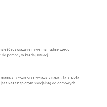
 znaleźć rozwiązanie nawet najtrudniejszego
 do pomocy w każdej sytuacji.
ynamiczny wzór oraz wyrazisty napis „Tata Złota
y jest niezastąpionym specjalistą od domowych