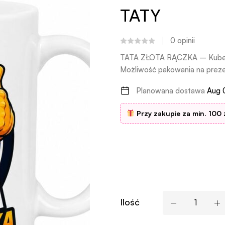
TATY
0
opinii
TATA ZŁOTA RĄCZKA – Kubek d
Możliwość pakowania na preze
Planowana dostawa
Aug 
Przy zakupie za min. 100 
Ilość