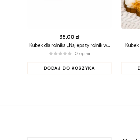
35,00
zł
Kubek dla rolnika „Najlepszy rolnik we
Kubek 
wsi”
0
opinii
DODAJ DO KOSZYKA