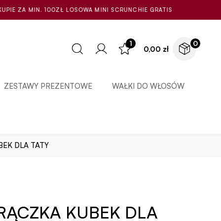
SOWA MINI SCRUNCHIE GRATIS
1
0
0,00
zł
ZESTAWY PREZENTOWE
WAŁKI DO WŁOSÓW
BEK DLA TATY
 RĄCZKA KUBEK DLA