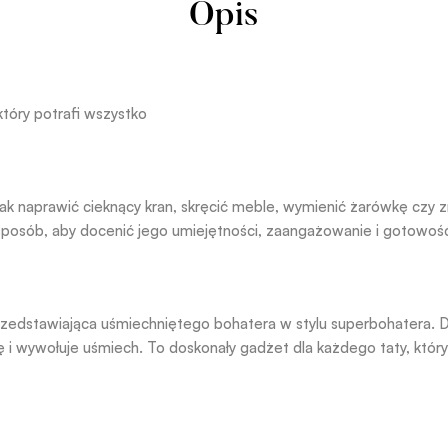
Opis
który potrafi wszystko
 jak naprawić cieknący kran, skręcić meble, wymienić żarówkę czy
posób, aby docenić jego umiejętności, zaangażowanie i gotowość
przedstawiająca uśmiechniętego bohatera w stylu superbohatera. D
 i wywołuje uśmiech. To doskonały gadżet dla każdego taty, któr