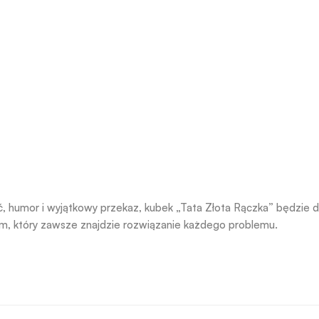
ość, humor i wyjątkowy przekaz, kubek „Tata Złota Rączka” będzi
em, który zawsze znajdzie rozwiązanie każdego problemu.