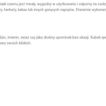
dzięki czemu jest trwały, wygodny w użytkowaniu i odporny na cod
y, herbaty, kakao lub innych gorących napojów. Starannie wykonan
dzin, imienin, świąt czy jako drobny upominek bez okazji. Kubek s
zez swoich bliskich.