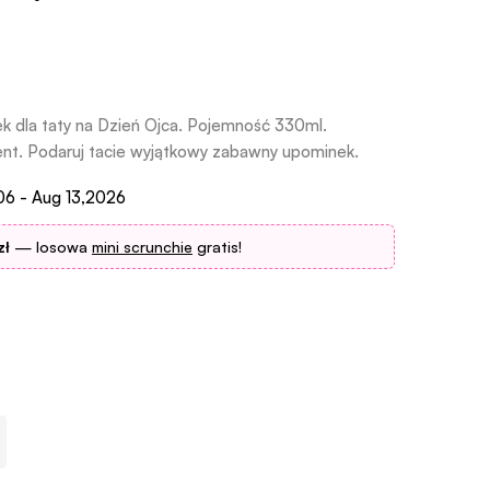
la taty na Dzień Ojca. Pojemność 330ml.
nt. Podaruj tacie wyjątkowy zabawny upominek.
06 - Aug 13,2026
zł
— losowa
mini scrunchie
gratis!