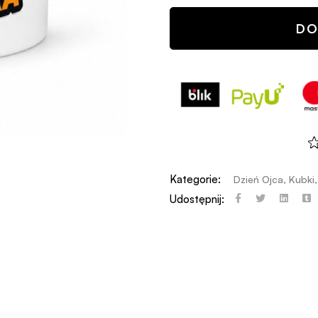
DO
Kategorie:
Dzień Ojca
,
Kubki
Udostępnij: