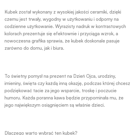
Kubek został wykonany z wysokiej jakości ceramiki, dzięki
czemu jest trwały, wygodny w użytkowaniu i odporny na
codzienne użytkowanie. Wyrazisty nadruk w kontrastowych
kolorach prezentuje się efektownie i przyciąga wzrok, a
nowoczesna grafika sprawia, że kubek doskonale pasuje
zarówno do domu, jak i biura.
To świetny pomysł na prezent na Dzień Ojca, urodziny,
imieniny, święta czy każdą inną okazję, podczas której chcesz
podziękować tacie za jego wsparcie, troskę i poczucie
humoru. Każda poranna kawa będzie przypominała mu, że
jego największym osiągnięciem są właśnie dzieci.
Dlaczego warto wybrać ten kubek?