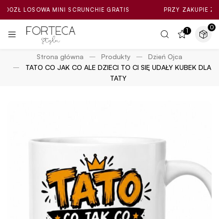
 LOSOWA MINI SCRUNCHIE GRATIS
PRZY ZAKUPIE ZA MIN. 1
0
1
Strona główna
Produkty
Dzień Ojca
TATO CO JAK CO ALE DZIECI TO CI SIĘ UDAŁY KUBEK DLA
TATY