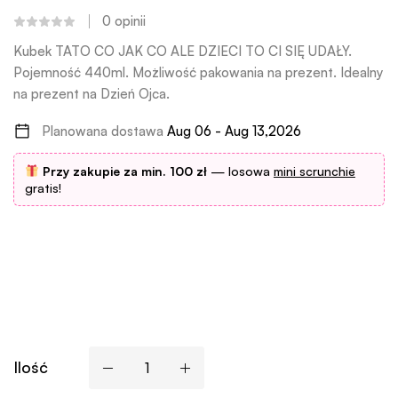
0
opinii
Kubek TATO CO JAK CO ALE DZIECI TO CI SIĘ UDAŁY.
Pojemność 440ml. Możliwość pakowania na prezent. Idealny
na prezent na Dzień Ojca.
Planowana dostawa
Aug 06 - Aug 13,2026
Przy zakupie za min. 100 zł
— losowa
mini scrunchie
gratis!
Ilość