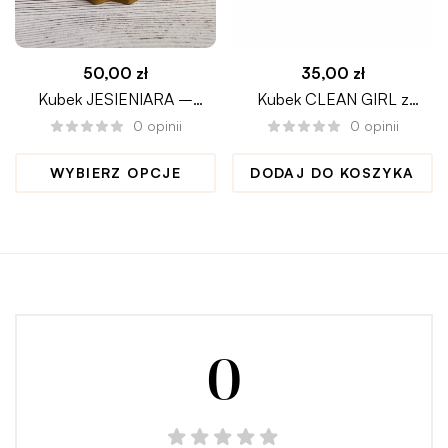
50,00
zł
35,00
zł
Kubek JESIENIARA –
Kubek CLEAN GIRL z
HELLO PUMPKIN
kokardkami
0
opinii
0
opinii
WYBIERZ OPCJE
DODAJ DO KOSZYKA
0