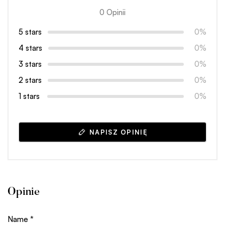
0 Opinii
5 stars
0%
4 stars
0%
3 stars
0%
2 stars
0%
1 stars
0%
NAPISZ OPINIĘ
Opinie
Name
*