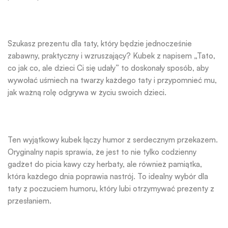
Szukasz prezentu dla taty, który będzie jednocześnie
zabawny, praktyczny i wzruszający? Kubek z napisem „Tato,
co jak co, ale dzieci Ci się udały” to doskonały sposób, aby
wywołać uśmiech na twarzy każdego taty i przypomnieć mu,
jak ważną rolę odgrywa w życiu swoich dzieci.
Ten wyjątkowy kubek łączy humor z serdecznym przekazem.
Oryginalny napis sprawia, że jest to nie tylko codzienny
gadżet do picia kawy czy herbaty, ale również pamiątka,
która każdego dnia poprawia nastrój. To idealny wybór dla
taty z poczuciem humoru, który lubi otrzymywać prezenty z
przesłaniem.