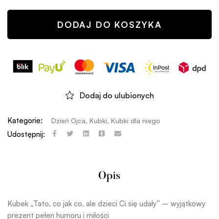
DODAJ DO KOSZYKA
Dodaj do ulubionych
Kategorie:
Dzień Ojca
,
Kubki
,
Kubki dla niego
Udostępnij:
Opis
Kubek „Tato, co jak co, ale dzieci Ci się udały” – wyjątkowy
prezent pełen humoru i miłości