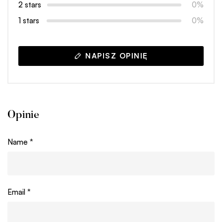
2 stars
0%
1 stars
0%
NAPISZ OPINIĘ
Opinie
Name
*
Email
*