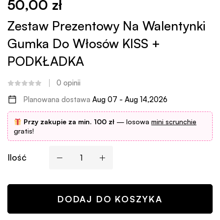
50,00
zł
Zestaw Prezentowy Na Walentynki
Gumka Do Włosów KISS +
PODKŁADKA
0
opinii
Planowana dostawa
Aug 07 - Aug 14,2026
Przy zakupie za min. 100 zł
— losowa
mini scrunchie
gratis!
Ilość
DODAJ DO KOSZYKA