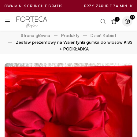
I SCRUNCHIE GRATIS
PRZY ZAKUPIE ZA MIN. 100ZŁ LOSOWA
0
1
Strona główna
Produkty
Dzień Kobiet
Zestaw prezentowy na Walentynki gumka do włosów KISS
+ PODKŁADKA