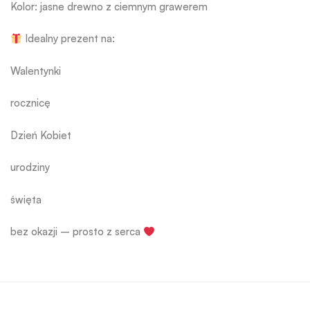
Kolor: jasne drewno z ciemnym grawerem
Idealny prezent na:
Walentynki
rocznicę
Dzień Kobiet
urodziny
święta
bez okazji – prosto z serca