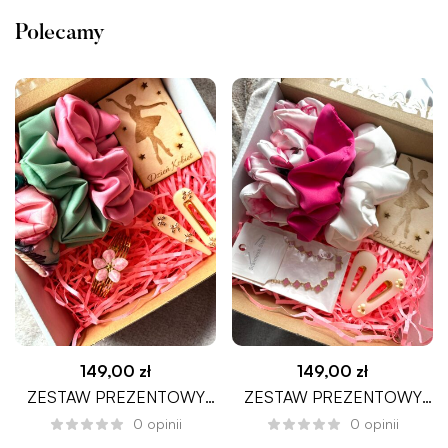
Polecamy
149,00
zł
149,00
zł
ZESTAW PREZENTOWY
ZESTAW PREZENTOWY
PIKOBELO PREMIUM
BELLISSIMA PREMIUM
0
opinii
0
opinii
DZIEŃ KOBIET
DZIEŃ KOBIET