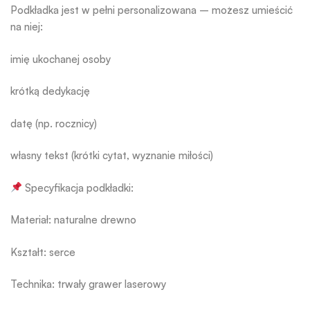
Podkładka jest w pełni personalizowana – możesz umieścić
na niej:
imię ukochanej osoby
krótką dedykację
datę (np. rocznicy)
własny tekst (krótki cytat, wyznanie miłości)
Specyfikacja podkładki:
Materiał: naturalne drewno
Kształt: serce
Technika: trwały grawer laserowy