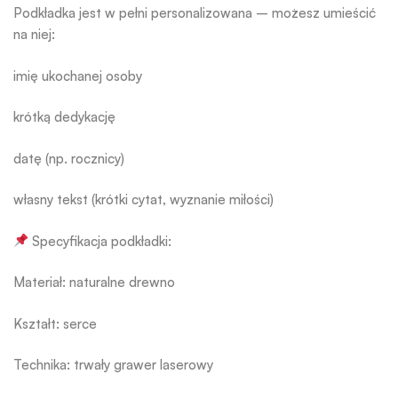
Podkładka jest w pełni personalizowana – możesz umieścić
na niej:
imię ukochanej osoby
krótką dedykację
datę (np. rocznicy)
własny tekst (krótki cytat, wyznanie miłości)
Specyfikacja podkładki:
Materiał: naturalne drewno
Kształt: serce
Technika: trwały grawer laserowy