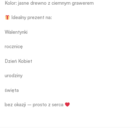
Kolor: jasne drewno z ciemnym grawerem
Idealny prezent na:
Walentynki
rocznicę
Dzień Kobiet
urodziny
święta
bez okazji – prosto z serca