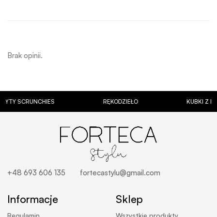
Brak opinii.
SCRUNCHIES
RĘKODZIEŁO
KUBKI Z PERSONA
+48 693 606 135
fortecastylu@gmail.com
Informacje
Sklep
Regulamin
Wszystkie produkty