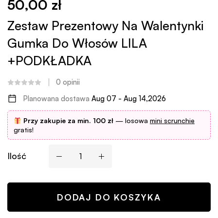
50,00
zł
Zestaw Prezentowy Na Walentynki
Gumka Do Włosów LILA
+PODKŁADKA
0
opinii
Planowana dostawa
Aug 07 - Aug 14,2026
Przy zakupie za min. 100 zł
— losowa
mini scrunchie
gratis!
Ilość
DODAJ DO KOSZYKA