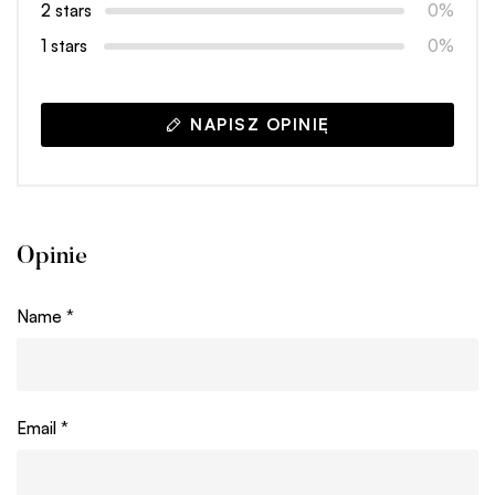
2 stars
0%
1 stars
0%
NAPISZ OPINIĘ
Opinie
Name
*
Email
*