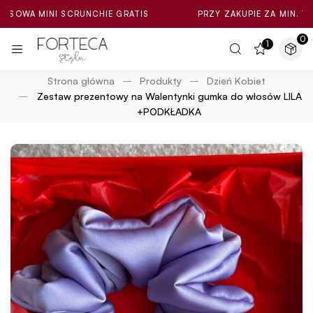
INI SCRUNCHIE GRATIS
PRZY ZAKUPIE ZA MIN. 100ZŁ LOSO
0
1
Strona główna
Produkty
Dzień Kobiet
Zestaw prezentowy na Walentynki gumka do włosów LILA
+PODKŁADKA