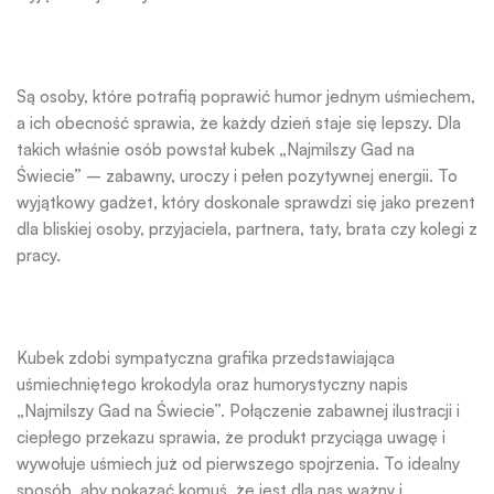
Są osoby, które potrafią poprawić humor jednym uśmiechem,
a ich obecność sprawia, że każdy dzień staje się lepszy. Dla
takich właśnie osób powstał kubek „Najmilszy Gad na
Świecie” – zabawny, uroczy i pełen pozytywnej energii. To
wyjątkowy gadżet, który doskonale sprawdzi się jako prezent
dla bliskiej osoby, przyjaciela, partnera, taty, brata czy kolegi z
pracy.
Kubek zdobi sympatyczna grafika przedstawiająca
uśmiechniętego krokodyla oraz humorystyczny napis
„Najmilszy Gad na Świecie”. Połączenie zabawnej ilustracji i
ciepłego przekazu sprawia, że produkt przyciąga uwagę i
wywołuje uśmiech już od pierwszego spojrzenia. To idealny
sposób, aby pokazać komuś, że jest dla nas ważny i