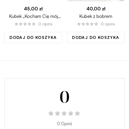
45,00
zł
40,00
zł
Kubek „Kocham Cię mój
Kubek z bobrem
misiu” na walentynki
0
opinii
0
opinii
DODAJ DO KOSZYKA
DODAJ DO KOSZYKA
0
0 Opinii