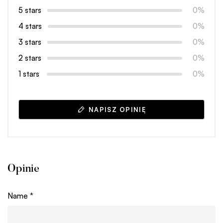
5 stars
0%
4 stars
0%
3 stars
0%
2 stars
0%
1 stars
0%
NAPISZ OPINIĘ
Opinie
Name
*