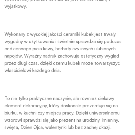
wyjątkowy.
Wykonany z wysokiej jakości ceramiki kubek jest trwały,
wygodny w użytkowaniu i świetnie sprawdza się podczas
codziennego picia kawy, herbaty czy innych ulubionych
napojów. Wyraźny nadruk zachowuje estetyczny wygląd
przez długi czas, dzięki czemu kubek może towarzyszyć
właścicielowi każdego dnia.
To nie tylko praktyczne naczynie, ale również ciekawy
element dekoracyjny, który doskonale prezentuje się na
biurku, w kuchni czy miejscu pracy. Dzięki uniwersalnemu
wzorowi sprawdzi się jako prezent na urodziny, imieniny,
święta, Dzień Ojca, walentynki lub bez żadnej okazji.