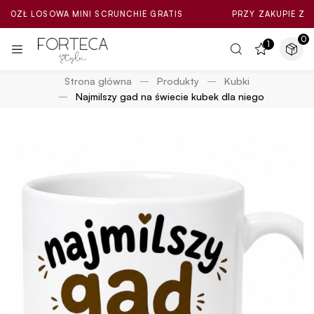
LOSOWA MINI SCRUNCHIE GRATIS
PRZY ZAKUPIE ZA MIN. 10
0
1
Strona główna
Produkty
Kubki
Najmilszy gad na świecie kubek dla niego