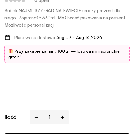
0
opinii
Kubek NAJMILSZY GAD NA ŚWIECIE uroczy prezent dla
niego. Pojemność 330ml. Możliwość pakowania na prezent.
Możliwość personalizacji
Planowana dostawa
Aug 07 - Aug 14,2026
Przy zakupie za min. 100 zł
— losowa
mini scrunchie
gratis!
Ilość