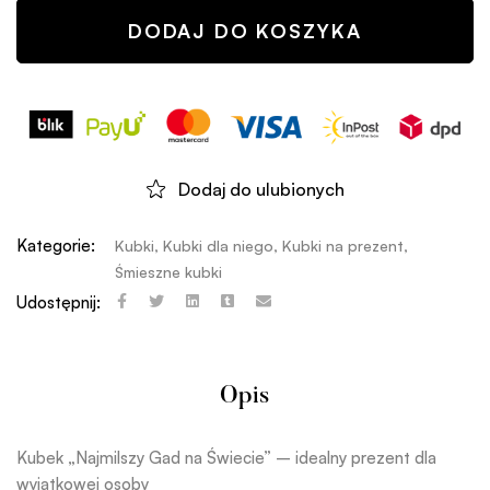
DODAJ DO KOSZYKA
Dodaj do ulubionych
Kategorie:
Kubki
,
Kubki dla niego
,
Kubki na prezent
,
Śmieszne kubki
Udostępnij:
Opis
Kubek „Najmilszy Gad na Świecie” – idealny prezent dla
wyjątkowej osoby