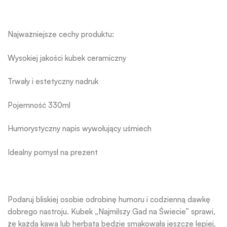
Najważniejsze cechy produktu:
Wysokiej jakości kubek ceramiczny
Trwały i estetyczny nadruk
Pojemność 330ml
Humorystyczny napis wywołujący uśmiech
Idealny pomysł na prezent
Podaruj bliskiej osobie odrobinę humoru i codzienną dawkę
dobrego nastroju. Kubek „Najmilszy Gad na Świecie” sprawi,
że każda kawa lub herbata będzie smakowała jeszcze lepiej.