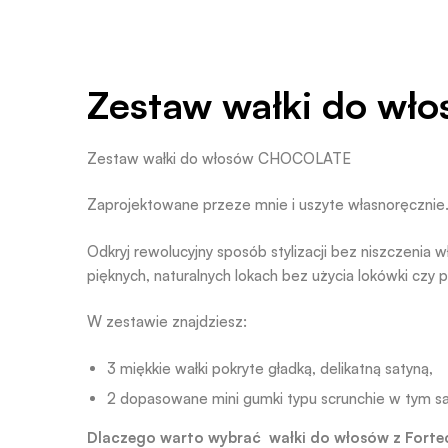
Zestaw wałki do w
Zestaw wałki do włosów CHOCOLATE
Zaprojektowane przeze mnie i uszyte własnoręcznie
Odkryj rewolucyjny sposób stylizacji bez niszczenia 
pięknych, naturalnych lokach bez użycia lokówki czy 
W zestawie znajdziesz:
3 miękkie wałki pokryte gładką, delikatną satyną,
2 dopasowane mini gumki typu scrunchie w tym s
Dlaczego warto wybrać wałki do włosów z Fortec