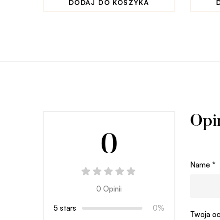
DODAJ DO KOSZYKA
Opi
0
Name
*
0 Opinii
5 stars
0%
Twoja oc