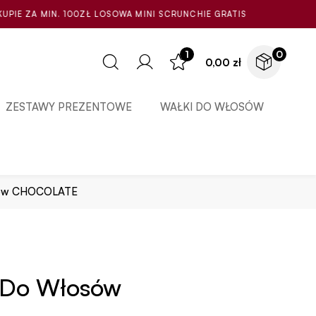
A MINI SCRUNCHIE GRATIS
1
0
0,00
zł
ZESTAWY PREZENTOWE
WAŁKI DO WŁOSÓW
osów CHOCOLATE
 Do Włosów