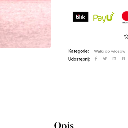
Kategorie:
Wałki do włosów
,
Udostępnij:
Opis