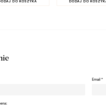
DODAJ DO KOSZYKA
DODAJ DO KOSZYK
nie
Email
*
ena: