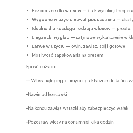
Bezpieczne dla włosów
– brak wysokiej tempera
Wygodne w użyciu nawet podczas snu
– elasty
Idealne dla każdego rodzaju włosów
– proste, 
Elegancki wygląd
– satynowe wykończenie w kla
Łatwe w użyciu
– owiń, zawiąż, śpij i gotowe!
Możliwość zapakowania na prezent
Sposób użycia:
– Włosy najlepiej po umyciu, praktycznie do końca w
-Nawiń od końcówki
-Na końcu zawiąż wstążki aby zabezpieczyć wałek
-Pozostaw włosy na conajmniej kilka godzin