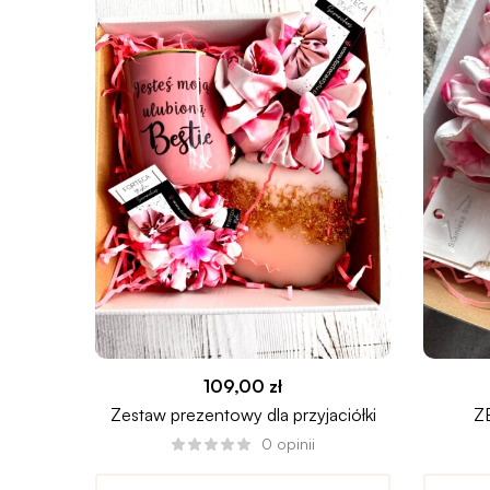
109,00
zł
Zestaw prezentowy dla przyjaciółki
Z
BEL
0
opinii