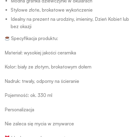
Modna grafika dziewczynki w okularach
Stylowe złote, brokatowe wykończenie
Idealny na prezent na urodziny, imieniny, Dzień Kobiet lub
bez okazji
Specyfikacja produktu:
Materiał: wysokiej jakości ceramika
Kolor: biały ze złotym, brokatowym dołem
Nadruk: trwały, odporny na ścieranie
Pojemność: ok. 330 ml
Personalizacja
Nie zaleca się mycia w zmywarce