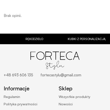
Brak opinii.
RĘKODZIEŁO
KUBKI Z PERSONALIZACJĄ
+48 693 606 135
fortecastylu@gmail.com
Informacje
Sklep
Regulamin
Wszystkie produkty
Polityka prywatności
Nowości