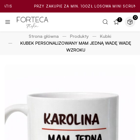
PRZY ZAKUPIE ZA MIN. 100ZŁ LOSOWA MINI SCRUNCHIE GRAT
0
1
Strona główna
Produkty
Kubki
KUBEK PERSONALIZOWANY MAM JEDNĄ WADĘ WADĘ
WZROKU