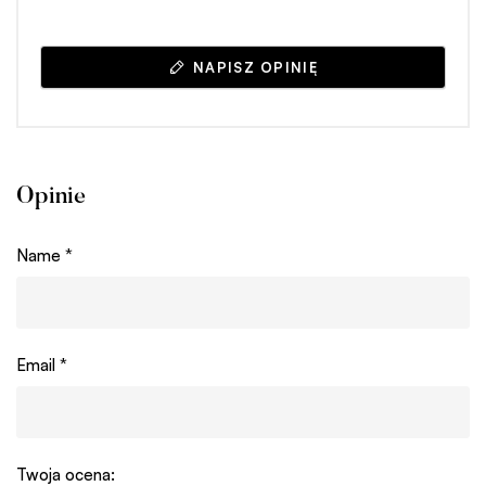
NAPISZ OPINIĘ
Opinie
Name
*
Email
*
Twoja ocena: