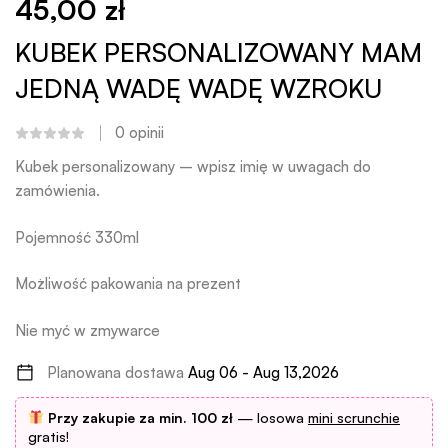
45,00
zł
KUBEK PERSONALIZOWANY MAM
JEDNĄ WADĘ WADĘ WZROKU
0
opinii
Kubek personalizowany – wpisz imię w uwagach do
zamówienia.
Pojemność 330ml
Możliwość pakowania na prezent
Nie myć w zmywarce
Planowana dostawa
Aug 06 - Aug 13,2026
Przy zakupie za min. 100 zł
— losowa
mini scrunchie
gratis!