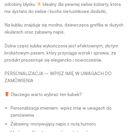
odrobiny błysku
Idealny dla pewnej siebie kobiety, która
ma dystans do siebie i kocha nietuzinkowe dodatki.
Na kubku znajduje się modna, dziewczęca grafika w dużych
okularach oraz zabawny napis.
Dolna część kubka wykończona jest efektownym, złotym
brokatowym pasem, który przyciąga wzrok i sprawia, że
produkt prezentuje się elegancko i nowocześnie.
PERSONALIZACJA – WPISZ IMIĘ W UWAGACH DO
ZAMÓWIENIA
Dlaczego warto wybrać ten kubek?
Personalizacja imieniem wpisz imię w uwagach do
zamówienia
Zabawny, motywujący napis z nutą humoru