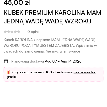
45,00
zł
KUBEK PREMIUM KAROLINA MAM
JEDNĄ WADĘ WADĘ WZROKU
0
opinii
Kubek KAROLINA z napisem MAM JEDNĄ WADĘ WADĘ
WZROKU POZA TYM JESTEM ZAJEBISTA. Wpisz imie w
uwagach do zamówienia. Nie myć w zmywarce
Planowana dostawa
Aug 07 - Aug 14,2026
Przy zakupie za min. 100 zł
— losowa
mini scrunchie
gratis!