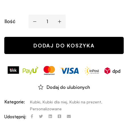
Ilość
DODAJ DO KOSZYKA
Dodaj do ulubionych
Kategorie:
Kubki
,
Kubki dla niej
,
Kubki na prezent
,
Personalizowane
Udostępnij: