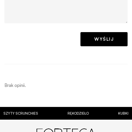
Brak opinii.
Y SCRUNCHIES
RĘKODZIEŁO
KUBKI Z PERS