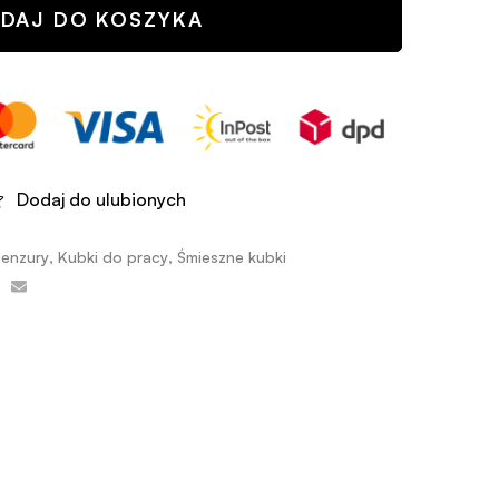
DAJ DO KOSZYKA
Dodaj do ulubionych
cenzury
,
Kubki do pracy
,
Śmieszne kubki