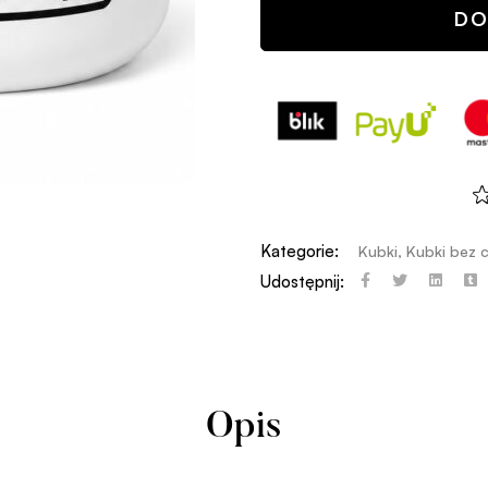
DO
Kategorie:
Kubki
,
Kubki bez 
Udostępnij:
Opis