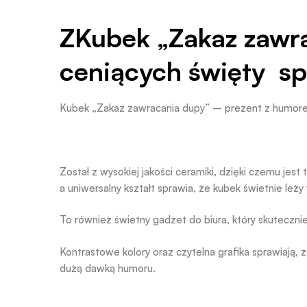
ZKubek „Zakaz zawr
ceniących święty s
Kubek „Zakaz zawracania dupy” – prezent z humore
Został z wysokiej jakości ceramiki, dzięki czemu jes
a uniwersalny kształt sprawia, że kubek świetnie leży 
To również świetny gadżet do biura, który skuteczni
Kontrastowe kolory oraz czytelna grafika sprawiają,
dużą dawką humoru.