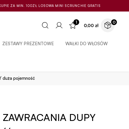
LOSOWA MINI SCRUNCHIE GRATIS
1
0
0,00
zł
ZESTAWY PREZENTOWE
WAŁKI DO WŁOSÓW
 duża pojemność
Z ZAWRACANIA DUPY