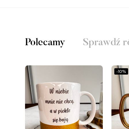
Polecamy
Sprawdź r
-10%