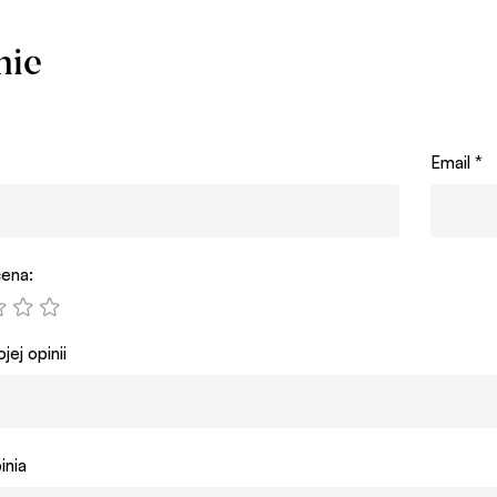
nie
Email
*
ena:
jej opinii
inia