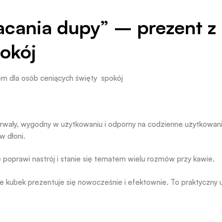
acania dupy” – prezent z
pokój
m dla osób ceniących święty spokój
t trwały, wygodny w użytkowaniu i odporny na codzienne użytkowani
w dłoni.
e poprawi nastrój i stanie się tematem wielu rozmów przy kawie.
 że kubek prezentuje się nowocześnie i efektownie. To praktyczny 