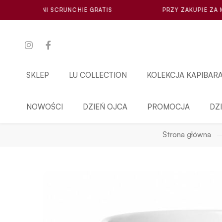
NCHIE GRATIS
PRZY ZAKUPIE ZA MIN. 100ZŁ LOSOWA M
SKLEP
LU COLLECTION
KOLEKCJA KAPIBAR
NOWOŚCI
DZIEŃ OJCA
PROMOCJA
DZ
Strona główna