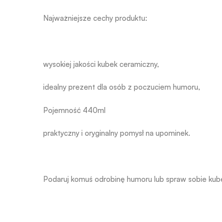
Najważniejsze cechy produktu:
wysokiej jakości kubek ceramiczny,
idealny prezent dla osób z poczuciem humoru,
Pojemność 440ml
praktyczny i oryginalny pomysł na upominek.
Podaruj komuś odrobinę humoru lub spraw sobie kubek