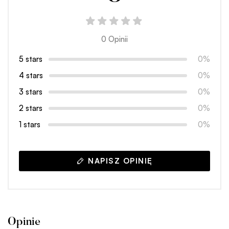
0 Opinii
5 stars
0%
4 stars
0%
3 stars
0%
2 stars
0%
1 stars
0%
NAPISZ OPINIĘ
Opinie