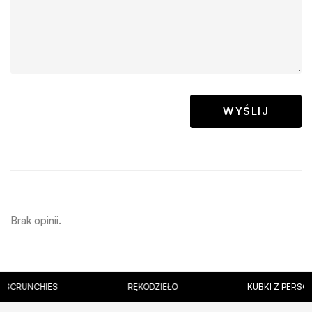
Brak opinii.
UNCHIES
RĘKODZIEŁO
KUBKI Z PERSONALIZ