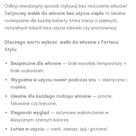
Odkryj rewolucyjny sposób stylizacji bez niszczenia włosów!
S
atynowy wałek do włosów bez użycia ciepła
to idealne
rozwiązanie dla każdej kobiety, która marzy o pięknych,
naturalnych lokach bez użycia lokówki czy prostownicy.
Dlaczego warto wybrać wałki do włosów z Forteca
Stylu:
Bezpieczne dla włosów
– brak wysokiej temperatury =
brak uszkodzeń,
Wygodne w użyciu nawet podczas snu
– elastyczne i
miękkie,
Idealne dla każdego rodzaju włosów
– proste,
falowane czy kręcone,
Elegancki wygląd
– satynowe wykończenie w
klasycznym czarnym kolorze
Łatwe w użyciu
– owiń, zawiąż, śpij i gotowe!