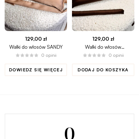
129,00
zł
129,00
zł
Wałki do włosów SANDY
Wałki do włosów
CHOCOLATE
0
opinii
0
opinii
DOWIEDZ SIĘ WIĘCEJ
DODAJ DO KOSZYKA
0