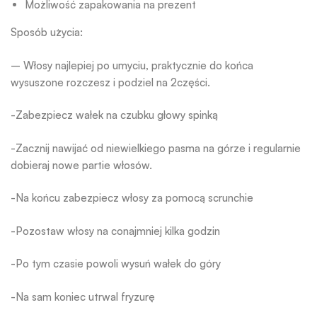
Możliwość zapakowania na prezent
Sposób użycia:
– Włosy najlepiej po umyciu, praktycznie do końca
wysuszone rozczesz i podziel na 2części.
-Zabezpiecz wałek na czubku głowy spinką
-Zacznij nawijać od niewielkiego pasma na górze i regularnie
dobieraj nowe partie włosów.
-Na końcu zabezpiecz włosy za pomocą scrunchie
-Pozostaw włosy na conajmniej kilka godzin
-Po tym czasie powoli wysuń wałek do góry
-Na sam koniec utrwal fryzurę