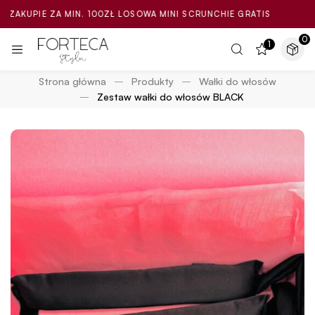
 ZA MIN. 100ZŁ LOSOWA MINI SCRUNCHIE GRATIS
PRZY ZAK
0
1
Strona główna
Produkty
Wałki do włosów
Zestaw wałki do włosów BLACK