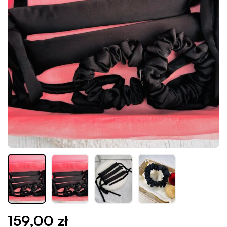
159,00
zł