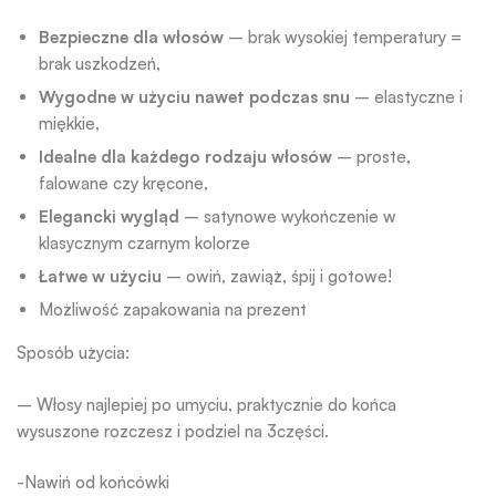
Bezpieczne dla włosów
– brak wysokiej temperatury =
brak uszkodzeń,
Wygodne w użyciu nawet podczas snu
– elastyczne i
miękkie,
Idealne dla każdego rodzaju włosów
– proste,
falowane czy kręcone,
Elegancki wygląd
– satynowe wykończenie w
klasycznym czarnym kolorze
Łatwe w użyciu
– owiń, zawiąż, śpij i gotowe!
Możliwość zapakowania na prezent
Sposób użycia:
– Włosy najlepiej po umyciu, praktycznie do końca
wysuszone rozczesz i podziel na 3części.
-Nawiń od końcówki