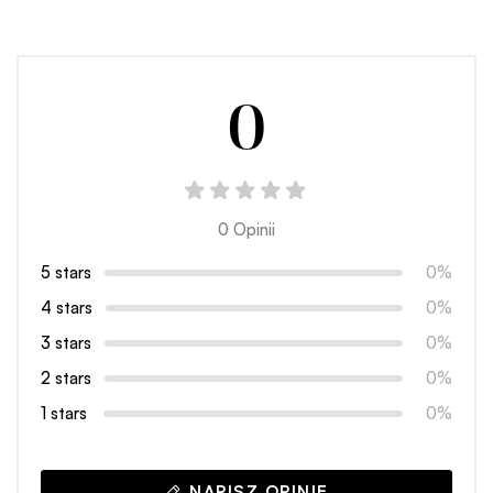
0
0 Opinii
5 stars
0%
4 stars
0%
3 stars
0%
2 stars
0%
1 stars
0%
NAPISZ OPINIĘ