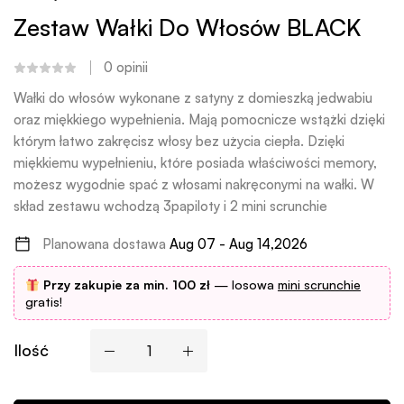
Zestaw Wałki Do Włosów BLACK
0
opinii
Wałki do włosów wykonane z satyny z domieszką jedwabiu
oraz miękkiego wypełnienia. Mają pomocnicze wstążki dzięki
którym łatwo zakręcisz włosy bez użycia ciepła. Dzięki
miękkiemu wypełnieniu, które posiada właściwości memory,
możesz wygodnie spać z włosami nakręconymi na wałki. W
skład zestawu wchodzą 3papiloty i 2 mini scrunchie
Planowana dostawa
Aug 07 - Aug 14,2026
Przy zakupie za min. 100 zł
— losowa
mini scrunchie
gratis!
Ilość