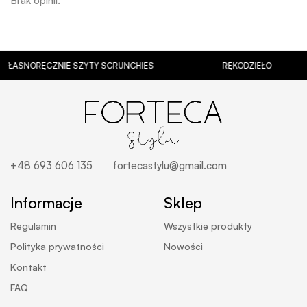
Brak opinii.
RĘCZNIE SZYTY SCRUNCHIES
RĘKODZIEŁO
+48 693 606 135
fortecastylu@gmail.com
Informacje
Sklep
Regulamin
Wszystkie produkty
Polityka prywatności
Nowości
Kontakt
FAQ