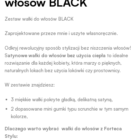
włosów BLACK
Zestaw wałki do włosów BLACK
Zaprojektowane przeze mnie i uszyte własnoręcznie.
Odkryj rewolucyjny sposób stylizacji bez niszczenia włosów!
S
atynowe wałki do włosów bez użycia ciepła
to idealne
rozwiązanie dla każdej kobiety, która marzy o pięknych,
naturalnych lokach bez użycia lokówki czy prostownicy.
W zestawie znajdziesz:
3 miękkie wałki pokryte gładką, delikatną satyną,
2 dopasowane mini gumki typu scrunchie w tym samym
kolorze,
Dlaczego warto wybrać wałki do włosów z Forteca
Stylu: