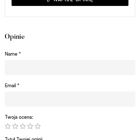
Opinie
Name
*
Email
*
Twoja ocena:
Tytuł Twojej opinii